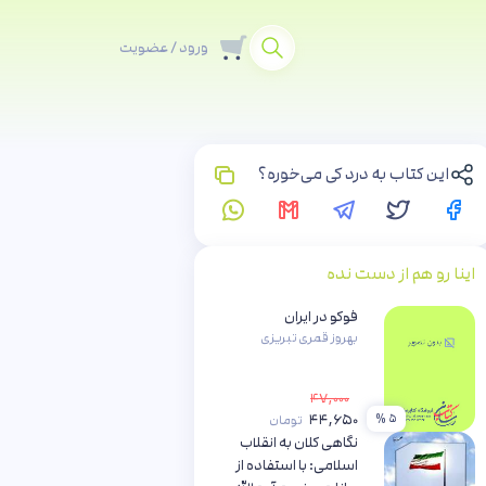
ورود / عضویت
این کتاب به درد کی می‌خوره؟
اینا رو هم از دست نده
فوکو در ایران
بهروز قمری تبریزی
۴۷,۰۰۰
۴۴,۶۵۰
۵ %
تومان
نگاهی کلان به انقلاب
اسلامی: با استفاده از