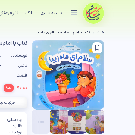
دسته بندی
بلاگ
نذر فرهنگی
خانه
کتاب با امام سجاد 4 - سلام ای ماه زیبا
کتاب با امام سجاد 4 - سلام 
نویسنده:
غ
ناشر:
ج
قیمت:
۹۰,۰۰۰
%۱۰
جزئیات بی
رده سنی:
قالب:
نوع جلد: