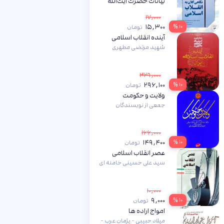
بیانات حضرت آیت‌الله
خامنه‌ای در سفر به
۱۷,۰۰۰
استان فارس
۱۵,۳۰۰
۱۰ %
تومان
سید علی حسینی خامنه ای
آینده انقلاب اسلامی
شهید مرتضی مطهری
۳۲۹,۰۰۰
۲۹۶,۱۰۰
۱۰ %
تومان
ولایت و حکومت
جمعی از نویسندگان
۱۶۶,۰۰۰
۱۴۹,۴۰۰
۱۰ %
تومان
عصر انقلاب اسلامی
سید علی حسینی خامنه ای
۱۰,۰۰۰
۹,۰۰۰
۱۰ %
تومان
امواج اراده ها
میلاد حبیبی - پژمان عرب -