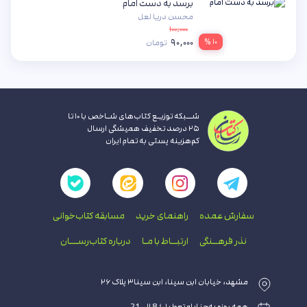
برسد به دست امام
محسن دریا لعل
۱۰۰,۰۰۰
۹۰,۰۰۰
۱۰ %
تومان
شــبکه توزیـع کتاب‌های شـاخص با ۱۰ تا
۲۵ درصد تخفیف همیشگی ارسال
کم‌هزینه پستی به تمام ایران
سفارش عمده
راهنمای‌ خرید
مسابقه کتاب‌خوانی
نذر فرهــنگی
ارتبــاط با‌ مـا
درباره کتاب‌رســـان
مشهد، خیابان ابن سینا، ابن سینا۳ پلاک ۲۶