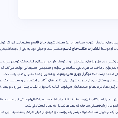
هره‌های ماندگار تاریخ معاصر ایران؛
سردار شهید حاج قاسم سلیمانی
. این اثر کوتا
انتشارات مکتب حاج قاسم
منتشر شد و خیلی زود به یکی از پرمخاطب‌ترین
ی زخمی، در دل روزهای پرتلاطم، او از کودکی‌اش در روستای قنات‌ملک کرمان می‌نویس
ه پدر برای پرداخت بدهی بانکی. ساده، بی‌پیرایه و صمیمی. سلیمانی روایت می‌کند که
نان محکم ایستاد که
دیگر از چیزی نمی‌ترسید
و همین جمله، عنوان کتاب را ساخت.
 از روستای بی‌برق جنوب شرق ایران تا لبه‌های آگاهی اجتماعی و سیاسی یک نو
ال ۱۳۵۷، با صداقت از تظاهرات، درگیری‌ها، ترس‌ها و امیدهایش می‌گوید. کتاب تا پیروزی انقلاب پیش می‌رود و بعد،
بی‌پیرایه، از کتاب اثری ساخته که نه‌تنها جذاب است، بلکه الهام‌بخش نیز هست. خ
یری ملموس از شخصیتی ساخته که بعدها تبدیل به نماد ایستادگی شد.
ان یک نوجوانِ عدالت‌خواه، پسر یک روستا، و مردی از میان مردم بشناسید، این کتاب 