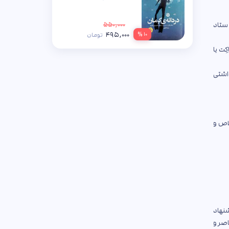
ی ستاد
۵۵۰,۰۰۰
۴۹۵,۰۰۰
۱۰ %
تومان
ِت یا
داشتی
لاص و
شنهاد
اصر و