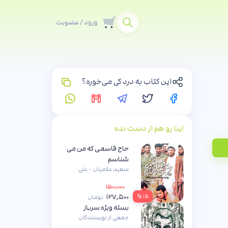
ورود / عضویت
این کتاب به درد کی می‌خوره؟
اینا رو هم از دست نده
حاج قاسمی که من می
شناسم
سعید علامیان - علی
شیرازی
۱۵۰,۰۰۰
۱۲۷,۵۰۰
۱۵ %
تومان
بسته ویژه سرباز
جمعی از نویسندگان