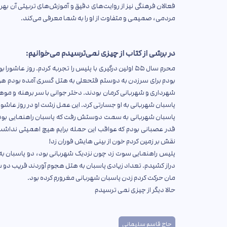
فعالان فرهنگی نیز از روایت‌های دقیق و آموزش‌های تربیتی آن بهر
مردمی، صمیمی و متفاوت از او را به شما معرفی می‌کند.
در برشی از کتاب از چیزی نمی‌ترسیدم می‌خوانیم:
محرم سال ۵۵ اولین درگیری با پلیس را تجربه کردم. روز 
بودم برای سرزدن به دوستم فتحعلی به هتل گسری آمده بودم هوا گر
شهرداری و شهربانی کرمان بودند. دختر جوانی با سر برهنه و موهای ک
پاسبان شهربانی به او جسارتی کرد. این عمل زشت او در روز عاشورا 
پاسبان شهربانی به سمت دوستش رفت که پاسبان راهنمایی بود و 
قدر عصبانی بودم که عواقب این حمله برایم هیچ اهمیتی نداشت د
نقش بر زمین کردم خون از بینی هایش فوران زد!
پلیس راهنمایی سوت زد چون نزدیک شهربانی بود، دو پاسبان به س
دراز کشیدم. تعداد زیادی پاسبان به هتل هجوم آوردند قریب دو سا
مان حرکت کردم زدن پاسبان شهربانی مغرورم کرده بود.
حالا دیگر از چیزی نمی ترسیدم
حاج قاسم سلیمانی