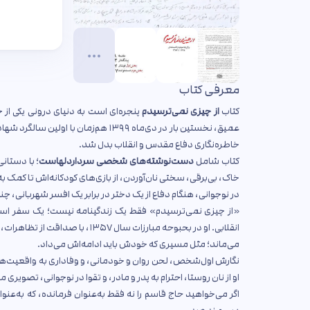
معرفی کتاب
کتاب
از چیزی نمی‌ترسیدم
پنجره‌ای است به دنیای درونی یکی از چ
عمیق، نخستین بار در دی‌ماه ۱۳۹۹ هم‌زمان با اولین سالگرد شهادت او توسط
خاطره‌نگاری دفاع مقدس و انقلاب بدل شد.
کتاب شامل
دست‌نوشته‌های شخصی سرداردلهاست
؛ با دستان
خاک، بی‌برقی، سختی نان‌آوردن، از بازی‌های کودکانه‌اش تا کمک ب
در نوجوانی، هنگام دفاع از یک دختر در برابر یک افسر شهربانی، چ
«از چیزی نمی‌ترسیدم» فقط یک زندگینامه نیست؛ یک سفر است،
انقلابی. او در بحبوحه مبارزات س
می‌ماند؛ مثل مسیری که خودش باید ادامه‌اش می‌داد.
نگارش اول‌شخص، لحن روان و خودمانی، و وفاداری به واقعیت‌های 
او از نان روستا، احترام به پدر و مادر، و تقوا در نوجوانی، تصو
اگر می‌خواهید حاج قاسم را نه فقط به‌عنوان فرمانده، که به‌عنو