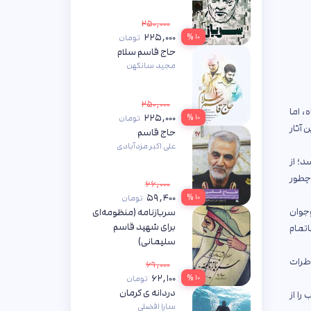
۲۵۰,۰۰۰
۲۲۵,۰۰۰
۱۰ %
تومان
حاج قاسم سلام
مجید سانکهن
۲۵۰,۰۰۰
ه، اما
۲۲۵,۰۰۰
۱۰ %
تومان
 آثار
حاج قاسم
علی اکبر مزدآبادی
د؛ از
 چطور
۶۶,۰۰۰
۵۹,۴۰۰
۱۰ %
تومان
جوان
سربازنامه (منظومه‌ای
برای شهید قاسم
 ناتمام
سلیمانی)
افشین علا
اطرات
۶۹,۰۰۰
۶۲,۱۰۰
۱۰ %
تومان
دردانه ی کرمان
را از
سارا افضلی