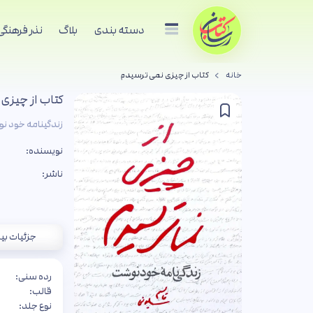
دسته بندی
بلاگ
نذر فرهنگی
خانه
کتاب از چیزی نمی ترسیدم
کتاب از چیزی
زندگینامه خود 
نویسنده:
ناشر:
جزئیات بی
رده سنی:
قالب:
نوع جلد: