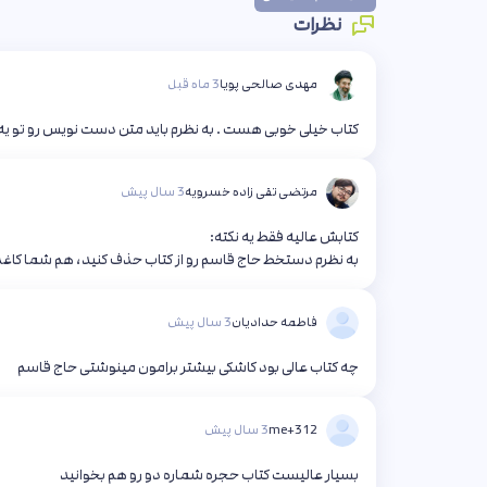
نظرات
مهدی صالحی پویا
3 ماه قبل
کتاب خیلی خوبی هست . به نظرم باید متن دست نویس رو تو یه ک
مرتضی تقی زاده خسرویه
3 سال پیش
کتابش عالیه فقط یه نکته:
به نظرم دستخط حاج قاسم رو از کتاب حذف کنید، هم شما کاغذ
فاطمه حدادیان
3 سال پیش
چه کتاب عالی بود کاشکی بیشتر برامون مینوشتی حاج قاسم
312+me
3 سال پیش
بسیار عالیست کتاب حجره شماره دو رو هم بخوانید