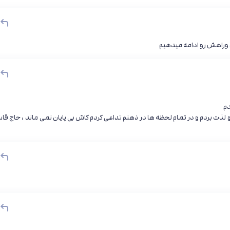
م وراهش رو ادامه میدهیم
دم
ذت بردم و در تمام لحظه ها در ذهنم تداعی کردم کاش بی پایان نمی ماند ، حاج قا