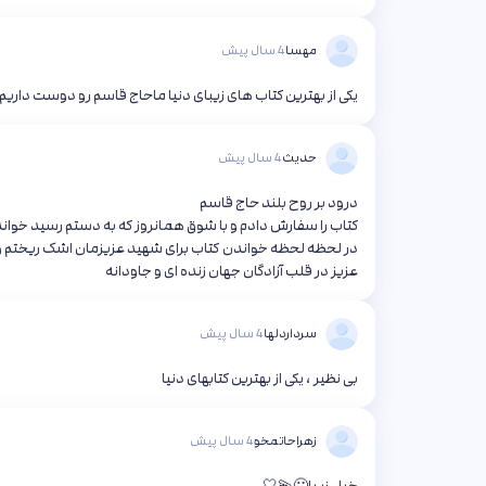
مهسا
4 سال پیش
یکی از بهترین کتاب های زیبای دنیا ماحاج قاسم رو دوست داری
حدیث
4 سال پیش
درود بر روح بلند حاج قاسم
کتاب را سفارش دادم و با شوق همانروز که به دستم رسید خوان
در لحظه لحظه خواندن کتاب برای شهید عزیزمان اشک ریختم و ل
عزیز در قلب آزادگان جهان زنده ای و جاودانه
سرداردلها
4 سال پیش
بی نظیر ، یکی از بهترین کتابهای دنیا
زهرا‌حاتمخو
4 سال پیش