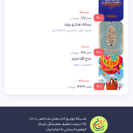
۱۳۰,۰۰۰
۱۱۷,۰۰۰
۱۰ %
تومان
رساله نماز و روزه
سید علی حسینی خامنه ای
۱۱۰,۰۰۰
۹۹,۰۰۰
۱۰ %
تومان
حاج آقا اجازه
محسن نعما
۴۸۰,۰۰۰
۴۳۲,۰۰۰
۱۰ %
تومان
شــبکه توزیـع کتاب‌های شـاخص با ۱۰ تا
۲۵ درصد تخفیف همیشگی ارسال
کم‌هزینه پستی به تمام ایران