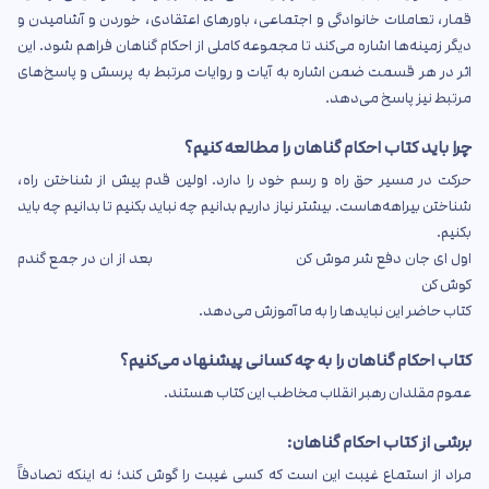
قمار، تعاملات خانوادگی و اجتماعی، باورهای اعتقادی، خوردن و آشامیدن و
دیگر زمینه‌ها اشاره می‌کند تا مجموعه کاملی از احکام گناهان فراهم شود. این
اثر در هر قسمت ضمن اشاره به آیات و روایات مرتبط به پرسش و پاسخ‌های
مرتبط نیز پاسخ می‌دهد.
چرا باید کتاب احکام گناهان را مطالعه کنیم؟
حرکت در مسیر حق راه و رسم خود را دارد. اولین قدم پیش از شناختن راه،
شناختن بیراهه‌هاست. بیشتر نیاز داریم بدانیم چه نباید بکنیم تا بدانیم چه باید
بکنیم.
اول ای جان دفع شر موش کن بعد از ان در جمع گندم
کوش کن
کتاب حاضر این نبایدها را به ما آموزش می‌دهد.
کتاب احکام گناهان را به چه کسانی پیشنهاد می‌کنیم؟
عموم مقلدان رهبر انقلاب مخاطب این کتاب هستند.
برشی از کتاب احکام گناهان:
مراد از استماع غیبت این است که کسی غیبت را گوش کند؛ نه اینکه تصادفاً