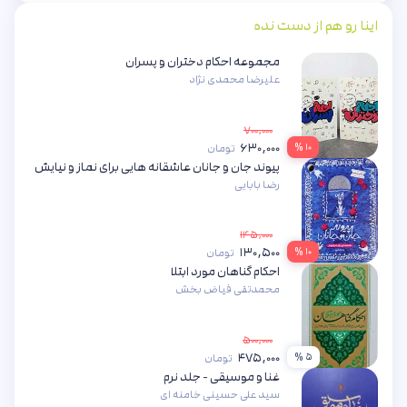
اینا رو هم از دست نده
مجموعه احکام دختران و پسران
علیرضا محمدی نژاد
۷۰۰,۰۰۰
۶۳۰,۰۰۰
۱۰ %
تومان
پیوند جان و جانان عاشقانه هایی برای نماز و نیایش
رضا بابایی
۱۴۵,۰۰۰
۱۳۰,۵۰۰
۱۰ %
تومان
احکام گناهان مورد ابتلا
محمدتقی فیاض بخش
۵۰۰,۰۰۰
۴۷۵,۰۰۰
۵ %
تومان
غنا و موسیقی - جلد نرم
سید علی حسینی خامنه ای