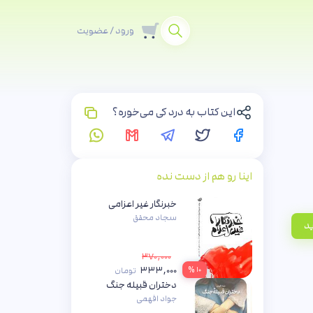
ورود / عضویت
این کتاب به درد کی می‌خوره؟
اینا رو هم از دست نده
خبرنگار غیر اعزامی
سجاد محقق
ید
۳۷۰,۰۰۰
۳۳۳,۰۰۰
۱۰ %
تومان
دختران قبیله جنگ
جواد افهمی