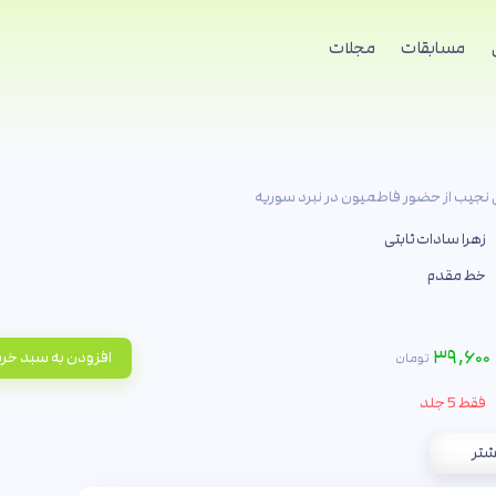
مسابقات
مجلات
جیب از حضور فاطمیون در نبرد سوریه
زهرا سادات ثابتی
خط مقدم
۳۹,۶۰۰
افزودن به سبد خر
تومان
فقط 5 جلد
شتر