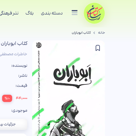
دسته بندی
بلاگ
نذر فرهنگی
خانه
کتاب ابوباران
کتاب ابوباران
خاطرات مصطفی ن
نویسنده:
ناشر:
قیمت:
۴۴,۰۰۰
%۱۰
موجودی:
جزئیات بی