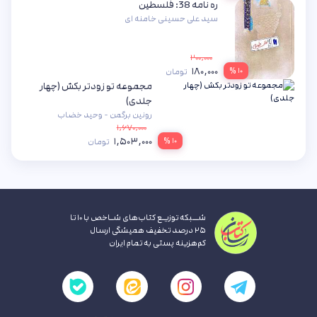
ره نامه 38: فلسطین
سید علی حسینی خامنه ای
۲۰۰,۰۰۰
۱۸۰,۰۰۰
۱۰ %
تومان
مجموعه تو زودتر بکش (چهار
جلدی)
رونین برگمن - وحید خضاب
۱,۶۷۰,۰۰۰
۱,۵۰۳,۰۰۰
۱۰ %
تومان
شــبکه توزیـع کتاب‌های شـاخص با ۱۰ تا
۲۵ درصد تخفیف همیشگی ارسال
کم‌هزینه پستی به تمام ایران