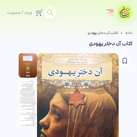
ورود / عضویت
خانه
کتاب آن دختر یهودی
کتاب آن دختر یهودی