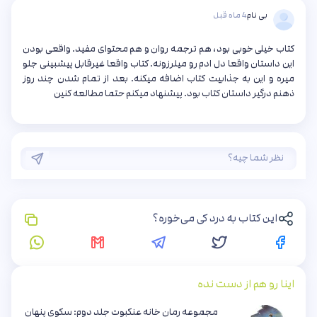
بی نام
4 ماه قبل
کتاب خیلی خوبی بود، هم ترجمه روان و هم محتوای مفید. واقعی بودن
این داستان واقعا دل ادم رو میلرزونه. کتاب واقعا غیرقابل پیشبینی جلو
میره و این به جذابیت کتاب اضافه میکنه. بعد از تمام شدن چند روز
ذهنم درگیر داستان کتاب بود. پیشنهاد میکنم حتما مطالعه کنین
این کتاب به درد کی می‌خوره؟
اینا رو هم از دست نده
مجموعه رمان خانه عنکبوت جلد دوم: سکوی پنهان