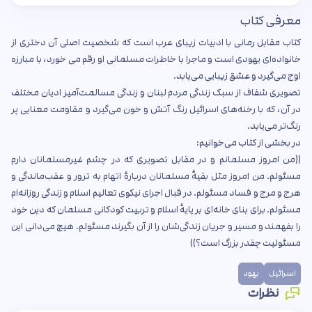
معرفی کتاب
کتاب مقابل رمانی با ادبیات زیبای عرب است که شخصیت اصلی آن دختری از
خانواده‌ای یهودی است و ماجرا با خاطرات مسلمانی او رقم می خورد، با مبارزه
اوج می‌گیرد و عشق زیبایی می‌یابد.
تصویری شفاف از سبک زندگی مردم لبنان و زندگی مسالمت‌آمیز ادیان مختلف
در آن، که با رخنه‌های اسرائیل رنگ آتش و خون می‌گیرد و مقاومت معنایی پر
رنگ‌تر می‌یابد.
در بخشی از کتاب می‌خوانیم:
((من امروز مسلمانم و در مقابل تصویری که در چشم غیرمسلمانان دارم
مسئولم. من امروز مثل بقیهٔ مسلمانان دربارهٔ اتهام به ترور و عقب‌ماندگی و
هرج و مرج و فساد مسئولم. در قبال اجرای نیکوی تعالیم اسلام و زندگی روزانه‌ام
مسئولم. برای بنای خانه‌ای بر پایهٔ اسلام و تربیت کودکانی مسلمان که دین خود
را بفهمند و مسیر و جریان زندگی‌شان را از آن بگیرند مسئولم. هیچ می‌دانی این
مسئولیت چقدر بزرگ است؟))
اسرائیل
یهود
نظرات