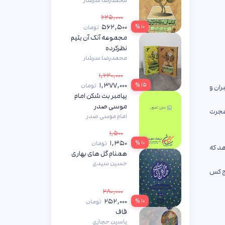
محمدرضا سرشار
۶۲۵,۰۰۰
۵۶۲,۵۰۰
۱۰ %
تومان
مجموعه آنک آن یتیم
نظرکرده
محمدرضا سرشار
۱,۶۲۰,۰۰۰
۱,۳۷۷,۰۰۰
۱۵ %
تومان
ران و
پیامبر بت شکن امام
موسی صدر
 هجرت
امام موسی صدر
۱,۵۰۰
۱,۳۵۰
۱۰ %
تومان
هد که
همنام گل های بهاری
حسین سیدی
یج کس
۲۸۰,۰۰۰
۲۵۲,۰۰۰
۱۰ %
تومان
قاف
یاسین حجازی