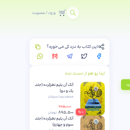
ورود / عضویت
این کتاب به درد کی می‌خوره؟
اینا رو هم از دست نده
ید
آنک آن یتیم نظرکرده (جلد
یک و دو)
محمدرضا سرشار
۹۹۵,۰۰۰
۸۹۵,۵۰۰
۱۰ %
تومان
آنک آن یتیم نظرکرده (جلد
سوم و چهارم)