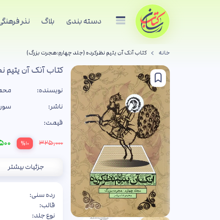
دسته بندی
بلاگ
نذر فرهنگی
خانه
کتاب آنک آن یتیم نظرکرده (جلد چهارم:هجرت بزرگ)
کتاب آنک آن یتیم 
نویسنده:
محمد
ناشر:
سوره
قیمت:
۵۰۰
۳۲۵,۰۰۰
%۱۰
جزئیات بیشتر
رده سنی:
قالب:
نوع جلد: