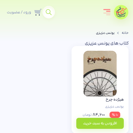
ورود / عضویت
خانه
یونس عزیزی
کتاب های یونس عزیزی
هیژده چرخ
یونس عزیزی
۸۴,۶۰۰
۱۰ %
تومان
افزودن به سبد خرید