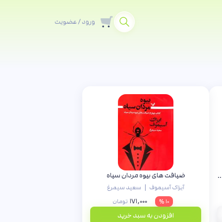
ورود / عضویت
ضیافت های بیوه مردان سیاه
اقیانوس های زهره (لاکی استار جلد سوم)
|
آیزاک آسیموف
سعید سیمرغ
۱۷۱,۰۰۰
۱۰ %
تومان
افزودن به سبد خرید