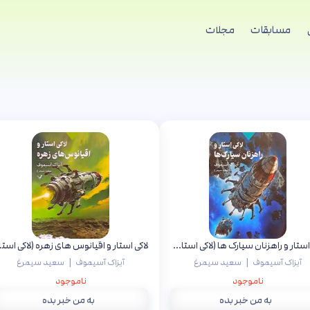
مسابقات
مجلات
لاکی استار و راهزنان سیارک ها (لاکی استار جلد دوم)
لاکی استار و 
|
|
آیزاک آسیموف
سعید سیمرغ
آیزاک آسیموف
سعید سیمرغ
ناموجود
ناموجود
به من خبر بده
به من خبر بده