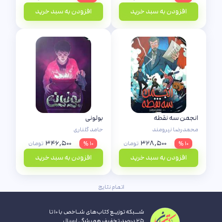
افزودن به سبد خرید
افزودن به سبد خرید
انجمن سه نقطه
بولونی
محمدرضا نیرومند
حامد گلناری
۳۴۶,۵۰۰
۳۲۸,۵۰۰
۱۰ %
تومان
۱۰ %
تومان
افزودن به سبد خرید
افزودن به سبد خرید
اتمام نتایج
شــبکه توزیـع کتاب‌های شـاخص با ۱۰ تا
۲۵ درصد تخفیف همیشگی ارسال