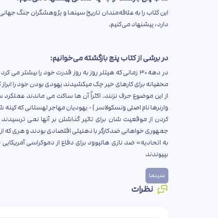
این کتاب را به علاقه‌مندان تاریخ سینما و پژوهشگران جنگ جهانی
دارد، پیشنهاد می‌کنیم.
در برشی از کتاب پنج بازگشته می‌خوانیم:
در دهه ۳۰ زمانی که هیتلر روز به روز قدرت خود را بیشت
مخفیانه برای کارهای خیر چک میکشیدند یهودی بودن خود را ابراز 
از این موضوع حرف نزنند. اکثراً آن ها ساکت می ماندند عملکرد 
وارنرها نام اصلی ونسکولاسر ) - یهودیان مهاجر لهستانی که کینه شا
کردن از موقعیت شان برای تاثیر گذاشتن بر آنها نمی ترسیدند ب
جمهوری خواهانی ضدکارگر با ذهنیتی اقتصادی بودند و هری که از ه
به اتحادیه» ضد نازی هالیوود برای دفاع از دموکراسی آمریکای
بپیوندند
سینما
نظرات