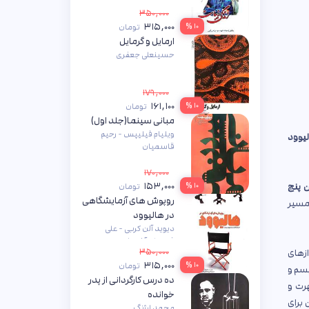
۳۵۰,۰۰۰
۳۱۵,۰۰۰
۱۰ %
تومان
ارمایل و گرمایل
حسینعلی جعفری
۱۷۹,۰۰۰
۱۶۱,۱۰۰
۱۰ %
تومان
مبانی سینما(جلد اول)
ویلیام فیلیپس - رحیم
لیوود
قاسمیان
۱۷۰,۰۰۰
۱۵۳,۰۰۰
۱۰ %
 پنج
تومان
روپوش های آزمایشگاهی
 مسیر
در هالیوود
دیوید آلن کربی - علی
فتحعلی آشتیانی
۳۵۰,۰۰۰
ازهای
۳۱۵,۰۰۰
۱۰ %
تومان
یسم و
ده درس کارگردانی از پدر
رت و
خوانده
 برای
محمد ارژنگ