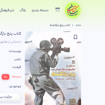
دسته بندی
بلاگ
نذر فرهنگی
خانه
کتاب پنج بازگشته
کتاب پنج بازگ
داستانی از هالیو
نویسنده:
ناشر:
قیمت:
۷۰۰,۰۰۰
%۱۰
موجودی:
جزئیات بی