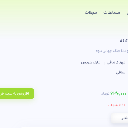
مسابقات
مجلات
شته
ود تا جنگ جهانی دوم
مهدی مافی
مارک هریس
ساقی
۶۳۰,۰۰۰
افزودن به سبد خر
تومان
فقط 4 جلد
شتر