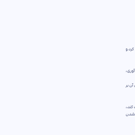
رد و
آوری،
از شهید در سال ۱۳۴۷ است و محتوای آن بر
 کند،
ک شدن