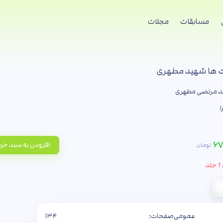
مسابقات
مجلات
یت ها شهید مطهری
 مرتضی مطهری
۶۷
افزودن به سبد خر
تومان
د
عمومی
صفحات:
۱۳۴