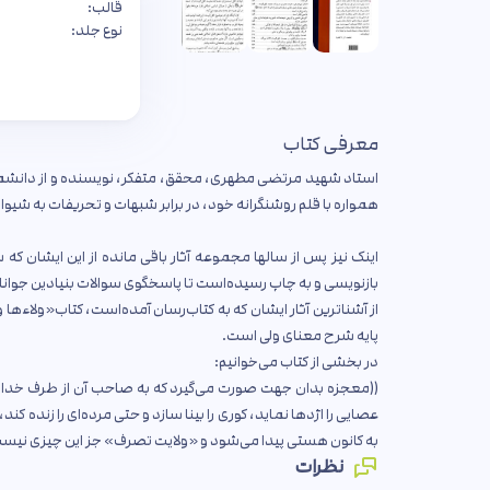
قالب:
نوع جلد:
معرفی کتاب
استاد شهید مرتضی مطهری، محقق، متفکر، نویسنده و از دانشم
همواره با قلم روشنگرانه خود، در برابر شبهات و تحریفات به شیوا‌
اینک نیز پس از سالها مجموعه آثار باقی مانده از این ایشان ک
بازنویسی و به چاپ رسیده‌است تا پاسخگوی سوالات بنیادین جوانا
پایه شرح معنای ولی است.
در بخشی از کتاب می‌خوانیم:
((معجزه بدان جهت صورت می‌گیرد که به صاحب آن از طرف خداوند 
عصایی را اژدها نماید، کوری را بینا سازد و حتی مرده‌ای را زنده کن
به کانون هستی پیدا می‌شود و «ولایت تصرف» جز این چیزی نیست
نظرات