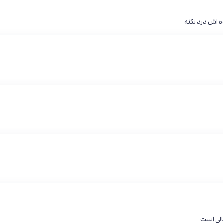
ه اش درد نکنه
الی است