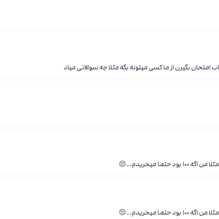
تاب امتحان بگیرن از ما کسی میتونه بگه مثلا چه سوالاتی میاد
ا میخریدم...😔
ا میخریدم...😔