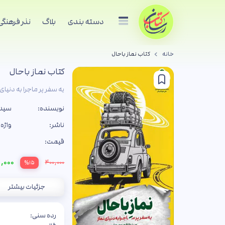
دسته بندی
بلاگ
نذر فرهنگی
خانه
کتاب نماز باحال
کتاب نماز باحال
یه سفر پر ماجرا به دنیای 
نویسنده:
سید
ناشر:
واژه 
قیمت:
,۰۰۰
۴۰۰,۰۰۰
%۱۵
جزئیات بیشتر
رده سنی: