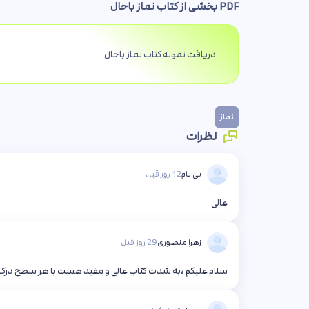
PDF بخشی از کتاب نماز باحال
دریافت نمونه کتاب نماز باحال
نماز
نظرات
بی نام
12 روز قبل
عالی
زهرا منصوری
29 روز قبل
سلام علیکم ،به شدت کتاب عالی و مفید هست با هر سطح درک 