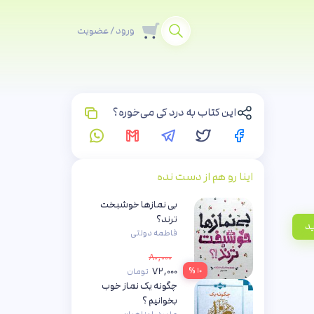
ورود / عضویت
این کتاب به درد کی می‌خوره؟
اینا رو هم از دست نده
بی نمازها خوشبخت
ترند؟
ید
فاطمه دولتی
۸۰,۰۰۰
۷۲,۰۰۰
۱۰ %
تومان
چگونه یک نماز خوب
بخوانیم ؟