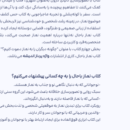
کتاب با تصویرسازی دنیای درون به‌عنوان شهری، قلب را میدان ا
کمک می‌کنند تا مفاهیم پیچیده را به‌سادگی درک کند و با آن‌ها ا
است. سفر با کوله‌پشتی و تجربه ماجراجویی به کتاب حس کشف و
موضوع نماز، در زمینه رشد شخصی و خودشناسی نیز اثربخش با
استفاده از زبانی صمیمی و طنزآلود، فضایی دوستانه ایجاد کرده ا
کتاب نماز باحال نه‌تنها درباره اهمیت نماز صحبت می‌کند، بلکه
منحصربه‌فرد و کاربردی ساخته است.
بخش چهارم کتاب، با عنوان "چگونه دیگران را به نماز دعوت کنیم؟"
کتاب نماز باحال، کاری از انتشارات
واژه پرداز اندیشه
می‌باشد.
کتاب نماز باحال را به چه کسانی پیشنهاد می‌کنیم؟
-نوجوانانی که به دنبال نگاهی نو و جذاب به نماز هستند.
سبک روایی و تصویرسازی خلاقانه باعث می‌شود این گروه سنی ارتباط
-کسانی که با نماز فاصله دارند و به‌دنبال انگیزه‌اند.
رویکرد کتاب برای تبدیل نماز به موقعیتی شخصی و لذت‌بخش می‌توا
-والدین و مربیانی که با نوجوانان سر و کار دارند.
این کتاب ابزاری فوق‌العاده برای ایجاد ارتباط بهتر با نوجوانان و آ