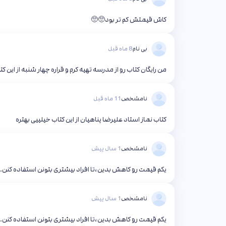
کاش قیمتش کم تر بود🥺🥺
بی نام
8 ماه قبل
من رایگان کتاب رو از مدرسه تهیه کرم و قراره چهار شنبه از این ک
نامشخص
11 ماه قبل
کتاب نماز استاد علیرضا پناهیان از این کتاب خیلییی بهتره
نامشخص
1 سال پیش
یکم قیمت رو کاهش بدین،تا افراد بیشتری بتونن استفاده کنن.مثلا من اگه ۱۰۰ بود حتم
نامشخص
1 سال پیش
یکم قیمت رو کاهش بدین،تا افراد بیشتری بتونن استفاده کنن.مثلا من اگه ۱۰۰ بود حتم