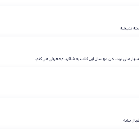
خسته نمیشه
یار عالی بود. الان دو سال این کتاب به شاگردام معرفی می کنم.
قبال بشه