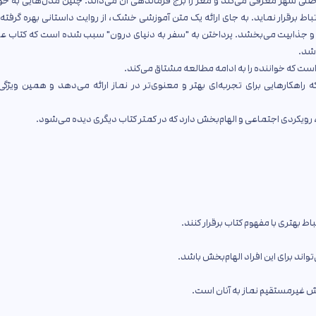
صلی شهر معرفی می‌کند و مغز را برج فرماندهی آن می‌داند. چنین مدل‌هایی به خو
رتباط برقرار نماید. به جای ارائه یک متن آموزشی خشک، از روایت داستانی بهره گرفته
 جذابیت می‌بخشد. پرداختن به "سفر به دنیای درون" سبب شده است که کتاب علاو
شد.
ست که خواننده را به ادامه مطالعه مشتاق می‌کند.
 راهکارهایی برای تجربه‌ای بهتر و معنوی‌تر در نماز ارائه می‌دهد و همین ویژگی 
، رویکردی اجتماعی و الهام‌بخش دارد که در کمتر کتاب دیگری دیده می‌شود.
 بهتری با مفهوم کتاب برقرار کنند.
ند برای این افراد الهام‌بخش باشد.
موزش غیرمستقیم نماز به آنان است.