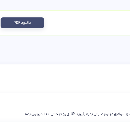
دانلود PDF
و سوادی میتونید ازش بهره بگیرید ؛آقای روحبخش خدا خیرتون بده