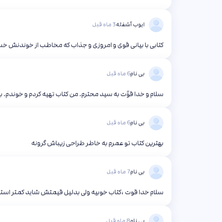
ایوب آشفته
3 ماه قبل
کتابی با بیانی قوی و امروزی و جذاب که مخاطب از خوندنش 
بی نام
6 ماه قبل
سلام و خدا قوًت به سید محترم. من کتاب تهیه کردم و خوندم. بس
بی نام
6 ماه قبل
بهترین کتاب تو عمرم به خاطر طراحی زیباش گرونه
بی نام
7 ماه قبل
سلام خدا قوت ،کتاب خوبیه ولی بدلیل قیمتش شاید کمتر است
بی نام
8 ماه قبل