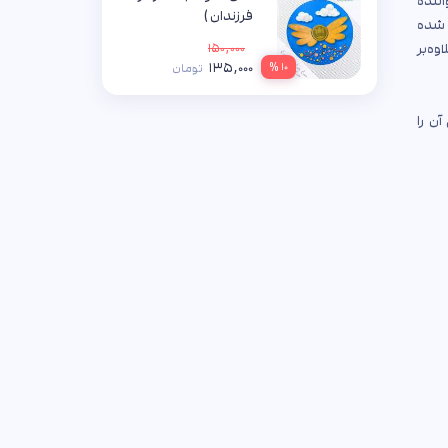
اننده
فرزندان )
 شده‌
سید علیرضا تراشیون
ه‌بر
۱۵۰,۰۰۰
۱۳۵,۰۰۰
۱۰ %
تومان
آن را