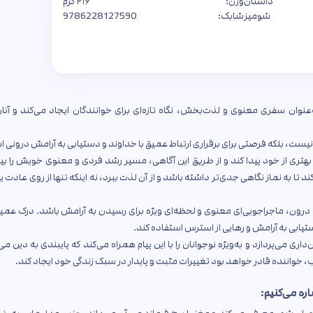
داستان
وزن:
۲۱۶ گرم
شومیز
شابک:
9786228127590
‌عنوان سفری معنوی و لذت‌بخش، نگاه تازه‌ای برای خوانندگان ایجاد می‌کند و آنان 
نیست، بلکه فرصتی برای برقراری ارتباط عمیق با خداوند و دستیابی به آرامش درونی 
ری از خود پیدا کند و از طریق این آگاهی، مسیر رشد فردی و معنوی خویش را بیاب
 تا به نماز نگاهی جدی‌تر داشته باشد و از آن لذت ببرد، نه اینکه تنها از روی عادت یا 
 درون، ماجراجویی‌ای معنوی و لحظه‌ای ویژه برای رسیدن به آرامش باشد. درک عمیق‌
دستیابی به آرامش و رهایی از استرس استفاده کند.
ی می‌پردازد و به‌ویژه نوجوانان را با این پیام همراه می‌کند که پایبندی به دین می‌
ب، خواننده قادر خواهد بود تغییرات مثبت و پایدار در سبک زندگی خود ایجاد کند.
شاره می‌کنیم: