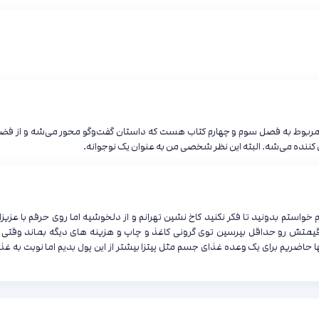
م مربوط به فصل سوم و چهارم کتاب هست که داستان گفت‌و‌گو محور می‌شه و از فض
 کننده می‌شه. البته این نظر شخصی من به عنوان یک نوجوانه.
استم بدونید تا فکر نکنید کاخ نشین تهرانم و از دلخوشیه اما روی حرفم با عزیزا
یمتش رو حداقل بپرسین توی گرونی کاغذ و چاپ و هزینه های دیگه بماند وقتی 
ا حاضریم برای یک وعده غذای جسم مثل پیتزا بیشتر از این پول بدیم اما نوبت به غذ