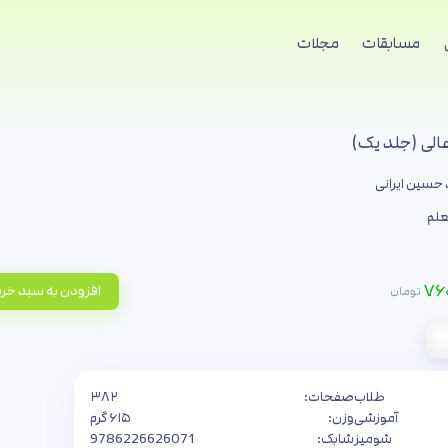
مسابقات
مجلات
الی (جلد یک)
حسین ایرانی
علم
۷۶۰
افزودن به سبد خر
تومان
طلاب
صفحات:
۳۸۲
آموزشی
وزن:
۶۱۵ گرم
شومیز
شابک:
9786226626071