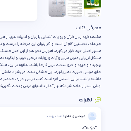
معرفی کتاب
مقدمه فهم زبان قرآن و روایات آشنایی با زبان و ادبیات عرب را
هر علم، نخستین گام آن است و اگر بتوان این مرحله را درست و
مسیر اصلی خود قرار می گیرد. آموزش نحو هم از این اصل مستثن
مشکل ارزیابی متون عربی و آیات و روایات برنمی خورد و اینگونه
پیچیده و مبهم و جزو سخت ترین کارها باشد. علاوه بر این، مش
های درسی صورت نمی‌پذیرد. این مشکل باعث می‌شود دانش پژوه 
داشته باشد. بر این اساس لازم است کتب درسی حوزه، مخصوصاً 
چنان استوار نهاده شود که نیاز آنها را تا انتهای درس و بحث تأمین‌ک
نظرات
مرتضی واحدی
3 سال پیش
آجرک الله