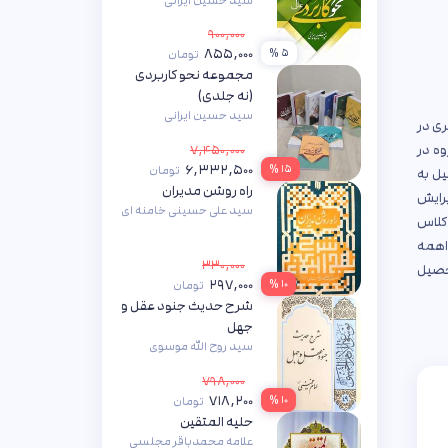
سید حسین ایرانی
۹۰۰,۰۰۰
۸۵۵,۰۰۰
۵ %
تومان
مجموعه نحو کاربردی
(نه جلدی)
سید حسین ایرانی
ری در
وه در
۷,۴۵۰,۰۰۰
۶,۳۳۲,۵۰۰
۱۵ %
تومان
یل به
راه روشن مدیران
برایش
سید علی حسینی خامنه ای
 کلاس
اهمه
۳۳۰,۰۰۰
حصیل
۲۹۷,۰۰۰
۱۰ %
تومان
شرح حدیث جنود عقل و
جهل
سید روح الله موسوی
خمینی
۷۹۸,۰۰۰
۷۱۸,۲۰۰
۱۰ %
تومان
حلیه المتقین
علامه محمدباقر مجلسی