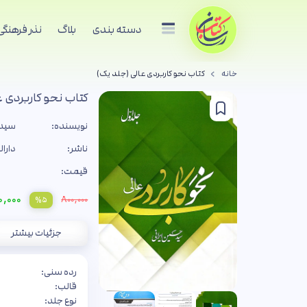
دسته بندی
بلاگ
نذر فرهنگی
خانه
کتاب نحو کاربردی عالی (جلد یک)
کتاب نحو کاربردی ع
نویسنده:
سید 
ناشر:
دارال
قیمت:
,۰۰۰
۸۰۰,۰۰۰
%۵
جزئیات بیشتر
رده سنی:
قالب:
نوع جلد: