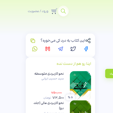
ورود / عضویت
این کتاب به درد کی می‌خوره؟
اینا رو هم از دست نده
ید
نحو کاربردی متوسطه
سید حسین ایرانی
۷۵۰,۰۰۰
۷۱۲,۵۰۰
۵ %
تومان
نحو کاربردی عالی (جلد
دو)