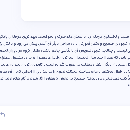
 می طلبد و نخستین مرحله آن، دانستن علم صرف و نحو است. مهم ترین مرحله‌ی یادگی
 به شیوه ی صحیح و متقن آموزش داد، مراحل دیگر آن آسان پیش می رود و دانش پژ
ی نیست و چنانچه شیوه تدریس آن با نگاهی جامع باشد، دانش پژوه در دوران تحص
 نمی شود که بعد از چند سال تحصیل، پیداکردن فاعل و مفعول و حال و مفعول مطلق 
کل عمده‌ی دیگر، انتقال مطالب به صورت تئوری است و کاربردی کردن نحو در غالب
اقوال مختلف درباره مباحث مختلف نحوی را بداند؛ ولی از اجرایی کردن آن ها و
کتب مقدماتی، با رویکردی صحیح به دانش پژوهان ارائه شود تا گام های اولیه ت
ند.