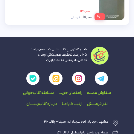
۱۳۰,۰۰۰
۱۱۷,۰۰۰
۱۰ %
تومان
شــبکه توزیـع کتاب‌های شـاخص با ۱۰ تا
۲۵ درصد تخفیف همیشگی ارسال
کم‌هزینه پستی به تمام ایران
سفارش عمده
راهنمای‌ خرید
مسابقه کتاب‌خوانی
نذر فرهــنگی
ارتبــاط با‌ مـا
درباره کتاب‌رســـان
مشهد، خیابان ابن سینا، ابن سینا۳ پلاک ۲۶
همه روزه به‌جز ایام تعطیل؛ 8 الی 21