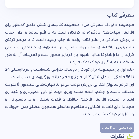
معرفی کتاب
مجموعه «کودک باهوش من» مجموعه کتاب‌های شش جلدی کم‌نظیر برای
افزایش مهارت‌های یادگیری در کودکان است که با قلم ساده و روان جناب
داریوش صادقی در نشر کتاب پرنده به چاپ رسیده‌است تا با درنظر گرفتن
معتبرترین یافته‌های علم روانشناسی، توانمندی‌های شناختی و ذهنی
فرزندان ما را شکوفا سازد. شیوه این اثر بازی محور است و تمرینات آن به طور
هدفمند به یادگیری کودک کمک می‌کند.
جلد اول این مجموعه برای کودکان دوساله طراحی شده‌‌است و در بازه‌سنی 24
تا 36 ماهگی، شامل شش کتاب مجزا و همراه با تصویرگری‌های جذاب است.
این اثر در سالهای ابتدایی پرورش کودک می‌تواند مهارت‌هایی همچون (( تقویت
عضلات دست و چشم، انجام دست ورزی جهت توانایی خمیربازی و نگهداری
اشیا در دست، افزایش فرخنای حافظه و قدرت شنیدن و به یادسپردن و
مجددا ادای کلمات، آشنایی با مفاهیم ساده‌ای همچون اعضای بدن، حیوانات
و... )) را در کودک تقویت بخشد.
رده سنی 1 تا 3 سال
نظرات