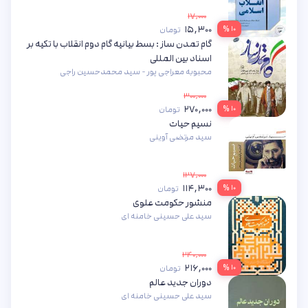
۱۷,۰۰۰
۱۵,۳۰۰
۱۰ %
تومان
گام تمدن ساز : بسط بیانیه گام دوم انقلاب با تکیه بر
اسناد بین المللی
محبوبه معراجی پور - سید محمدحسین راجی
۳۰۰,۰۰۰
۲۷۰,۰۰۰
۱۰ %
تومان
نسیم حیات
سید مرتضی آوینی
۱۲۷,۰۰۰
۱۱۴,۳۰۰
۱۰ %
تومان
منشور حکومت علوی
سید علی حسینی خامنه ای
۲۴۰,۰۰۰
۲۱۶,۰۰۰
۱۰ %
تومان
دوران جدید عالم
سید علی حسینی خامنه ای