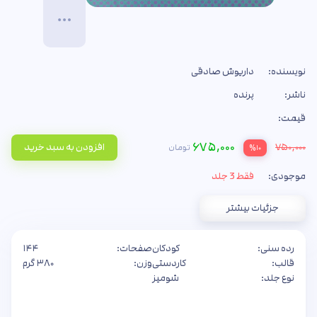
نویسنده:
داریوش صادقی
ناشر:
پرنده
قیمت:
۶۷۵,۰۰۰
۷۵۰,۰۰۰
افزودن به سبد خرید
تومان
%۱۰
موجودی:
فقط 3 جلد
جزئیات بیشتر
رده سنی:
کودکان
صفحات:
۱۴۴
قالب:
کاردستی
وزن:
۳۸۰ گرم
نوع جلد:
شومیز