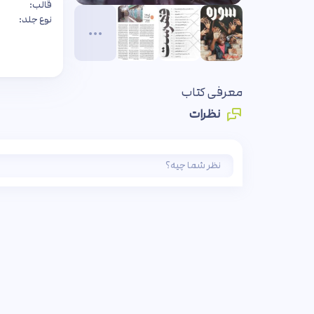
قالب:
نوع جلد:
معرفی کتاب
نظرات