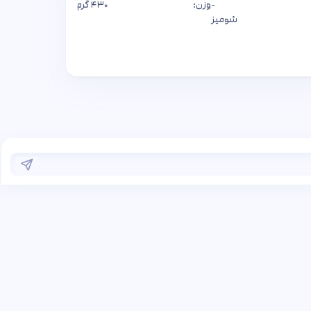
-
وزن:
۴۳۰ گرم
شومیز