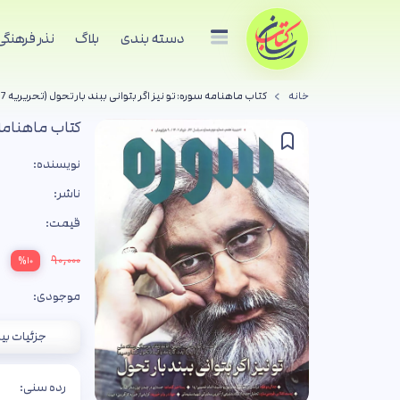
دسته بندی
بلاگ
نذر فرهنگی
خانه
کتاب ماهنامه سوره: تو نیز اگر بتوانی ببند بار تحول (تحریریه 7- شماره 2)
کتاب ماهنامه سور
نویسنده:
ناشر:
قیمت:
۹۰,۰۰۰
%۱۰
موجودی:
جزئیات بی
رده سنی: