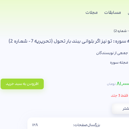
مسابقات
مجلات
ه: تو نیز اگر بتوانی ببند بار تحول (تحریریه 7- شماره 2)
جمعی از نویسندگان
مجله سوره
۸۱,۰۰۰
افزودن به سبد خرید
تومان
فقط 3 جلد
شتر
بزرگسال
صفحات:
۱۲۸