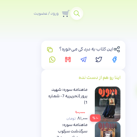
ورود / عضویت
این کتاب به درد کی می‌خوره؟
اینا رو هم از دست نده
ماهنامه سوره: شهید
پرور (تحریریه 7- شماره
1)
جمعی از نویسندگان
۹۰,۰۰۰
۸۱,۰۰۰
۱۰ %
تومان
ماهنامه سوره:
سرگذشت سرکوب