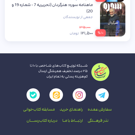
ماهنامه سوره: هنرگردان (تحریریه 7 - شماره 19 و
20)
جمعی از نویسندگان
۱۳۵,۰۰۰
۱۲۱,۵۰۰
۱۰ %
تومان
شــبکه توزیـع کتاب‌های شـاخص با ۱۰ تا
۲۵ درصد تخفیف همیشگی ارسال
کم‌هزینه پستی به تمام ایران
سفارش عمده
راهنمای‌ خرید
مسابقه کتاب‌خوانی
نذر فرهــنگی
ارتبــاط با‌ مـا
درباره کتاب‌رســـان