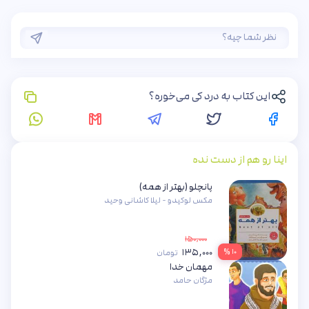
این کتاب به درد کی می‌خوره؟
اینا رو هم از دست نده
پانچلو (بهتر از همه)
مکس لوکیدو - لیلا کاشانی وحید
۱۵۰,۰۰۰
۱۳۵,۰۰۰
۱۰ %
تومان
مهمان خدا
مژگان حامد