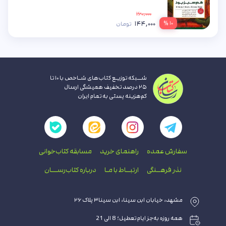
۱۶۰,۰۰۰
۱۴۴,۰۰۰
۱۰ %
تومان
شــبکه توزیـع کتاب‌های شـاخص با ۱۰ تا
۲۵ درصد تخفیف همیشگی ارسال
کم‌هزینه پستی به تمام ایران
سفارش عمده
راهنمای‌ خرید
مسابقه کتاب‌خوانی
نذر فرهــنگی
ارتبــاط با‌ مـا
درباره کتاب‌رســـان
مشهد، خیابان ابن سینا، ابن سینا۳ پلاک ۲۶
همه روزه به‌جز ایام تعطیل؛ 8 الی 21