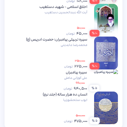
۱۰۸,۰۰۰
۱۰ %
تومان
اخلاق اسلامی - شهید دستغیب
آیت الله عبدالحسین دستغیب
۵۰,۰۰۰
۴۵,۰۰۰
۱۰ %
تومان
سیره تربیتی پیامبران: حضرت ادریس (ع)
محمدرضا عابدینی
۲۵۰,۰۰۰
۲۲۵,۰۰۰
۱۰ %
تومان
سیره پیامبران
علی کورانی عاملی
۹۹۰,۰۰۰
۹۴۰,۵۰۰
۵ %
تومان
انسان ده هزار ساله (جلد نرم)
ایوب سلحشورنیا
۵۰۰,۰۰۰
۴۷۵,۰۰۰
۵ %
تومان