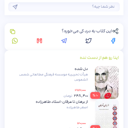
این کتاب به درد کی می‌خوره؟
اینا رو هم از دست نده
دل شده
هیأت تحریریه موسسه فرهنگی مطالعاتی شمس
الشموس
۲۷۶,۰۰۰
۲۴۸,۴۰۰
۱۰ %
تومان
از برهان تا عرفان-استاد طاهرزاده
اصغر طاهرزاده
۱۲۰,۰۰۰