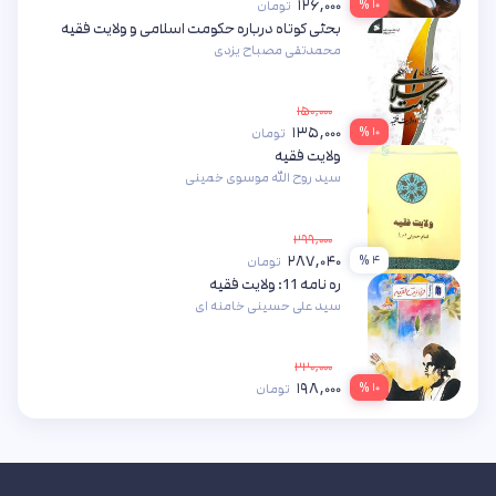
۱۲۶,۰۰۰
۱۰ %
تومان
بحثی کوتاه درباره حکومت اسلامی و ولایت فقیه
محمدتقی مصباح یزدی
۱۵۰,۰۰۰
۱۳۵,۰۰۰
۱۰ %
تومان
ولایت فقیه
سید روح الله موسوی خمینی
۲۹۹,۰۰۰
۲۸۷,۰۴۰
۴ %
تومان
ره نامه 11: ولایت فقیه
سید علی حسینی خامنه ای
۲۲۰,۰۰۰
۱۹۸,۰۰۰
۱۰ %
تومان