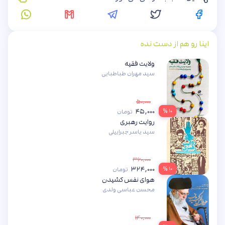
اینا رو هم از دست نده
ولایت فقیه
سید مهران طباطبایی
۵۰,۰۰۰
۴۵,۰۰۰
۱۰ %
تومان
روایت رهبری
سید یاسر جبراییلی
۳۶۰,۰۰۰
۳۲۴,۰۰۰
۱۰ %
تومان
هوای نفس کشیدن
محسن عباسی ولدی
۱۴۰,۰۰۰