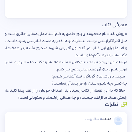
معرفی کتاب
«روش نقد» نام مجموعه‌ای پنج جلدی به قلم استاد علی صفایی حائری است و
مثل اکثر آثار ایشان توسط انتشارات لیله القدر به دست کتابرسان رسیده است .
و اما ماجرای این کتاب در قدم اول آموزش شیوه صحیح نقد موثر هدف‌ها،
مکتب‌ها، رفتارها، آدم‌ها و...است.
در جلد اول این مجموعه با نام کامل « نقد هدف ها و مکتب ها » ضرورت نقد را
درمی‌یابیم و برای آن معیارهایی وضع می کنیم.
سپس با روش‌های گوناگون نقد آشنا می شویم؛
چه کسی،چه شیوه نقدی را،چرا پدیدآورده‌است؟
حالا که به این نقطه از کتاب رسیده‌اید، اهداف خویش را از نقد پیدا کنید،به
راستی هدف ما از نقد چیست؟ و چه هدفی ارزشمند و ستودنی است؟
نظرات
منتقد
4 سال پیش