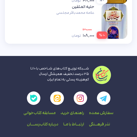
۴۸,۰۰۰
تومان
حلیه المتقین
علامه محمدباقر مجلسی
۱۲۰,۰۰۰
۱۰۸,۰۰۰
۱۰ %
تومان
شــبکه توزیـع کتاب‌های شـاخص با ۱۰ تا
۲۵ درصد تخفیف همیشگی ارسال
کم‌هزینه پستی به تمام ایران
سفارش عمده
راهنمای‌ خرید
مسابقه کتاب‌خوانی
نذر فرهــنگی
ارتبــاط با‌ مـا
درباره کتاب‌رســـان