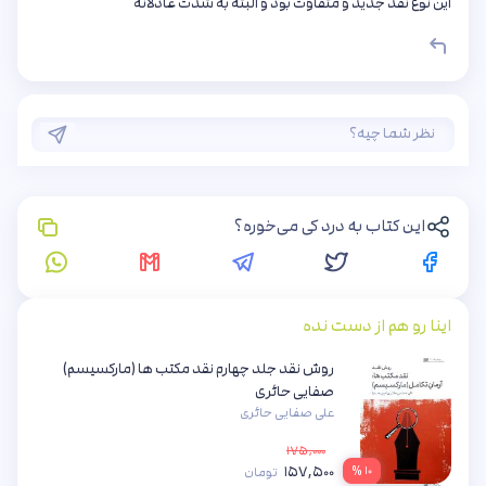
این نوع نقد جدید و متفاوت بود و البته به شدت عادلانه
این کتاب به درد کی می‌خوره؟
اینا رو هم از دست نده
روش نقد جلد چهارم نقد مکتب ها (مارکسیسم)
صفایی حائری
علی صفایی حائری
۱۷۵,۰۰۰
۱۵۷,۵۰۰
۱۰ %
تومان