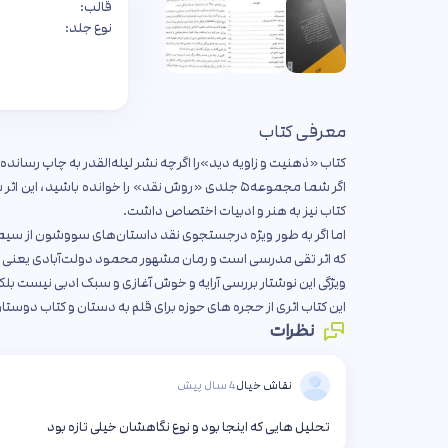
قالب:
نوع جلد:
معرفی کتاب
کتاب «ذهنیت و زاویه دید»را اگرچه نشر لیله‌القدر به چاپ رساند
کتاب نیز به هنر و ادبیات اختصاص داشت.
اما اگر به طور ویژه درجستجوی نقد داستان‌های سووشون از سی
که اثر تقی مدرسی است و رمان مشهور محمود دولت‌آبادی یعنی 
ویژگی این نوشتار بررسی آرایه و خوش آغازی و سبک ادبی نیست بلک
این کتاب اثری از حجره های حوزه برای قلم به دستان و کتاب دوستا
نظرات
نقاش خیال
4 سال پیش
تحلیل هایی که اینجا بود و نوع نگاهشان خیلی تازه بود