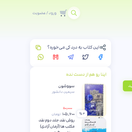
ورود / عضویت
این کتاب به درد کی می‌خوره؟
اینا رو هم از دست نده
ید
سووشون
سیمین دانشور
۱۱۰,۰۰۰
۱۰۵,۶۰۰
۴ %
تومان
روش نقد جلد دوم نقد
مکتب ها (آرمان آزادی)