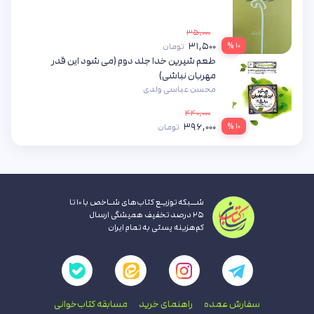
۳۵,۰۰۰
۳۱,۵۰۰
۱۰ %
تومان
طعم شیرین خدا جلد دوم (می شود این قدر
مهربان نباشی)
محسن عباسی ولدی
۴۴۰,۰۰۰
۳۹۶,۰۰۰
۱۰ %
تومان
شــبکه توزیـع کتاب‌های شـاخص با ۱۰ تا
۲۵ درصد تخفیف همیشگی ارسال
کم‌هزینه پستی به تمام ایران
سفارش عمده
راهنمای‌ خرید
مسابقه کتاب‌خوانی