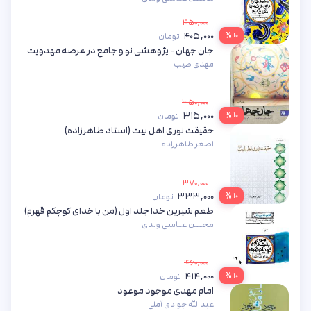
۴۵۰,۰۰۰
۴۰۵,۰۰۰
۱۰ %
تومان
جان جهان - پژوهشی نو و جامع در عرصه مهدویت
مهدی طیب
۳۵۰,۰۰۰
۳۱۵,۰۰۰
۱۰ %
تومان
حقیقت نوری اهل بیت (استاد طاهرزاده)
اصغر طاهرزاده
۳۷۰,۰۰۰
۳۳۳,۰۰۰
۱۰ %
تومان
طعم شیرین خدا جلد اول (من با خدای کوچکم قهرم)
محسن عباسی ولدی
۴۶۰,۰۰۰
۴۱۴,۰۰۰
۱۰ %
تومان
امام مهدی موجود موعود
عبدالله جوادی آملی