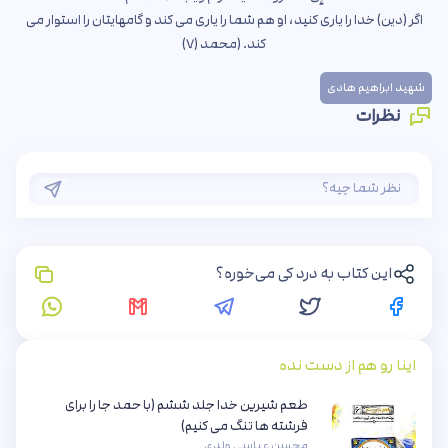
اگر (دین) خدا را یاری کنید، او هم شما را یاری می کند و گامهایتان را استوار می
کند. (محمد (۷)
شهید ابراهیم هادی
نظرات
این کتاب به درد کی می‌خوره؟
اینا رو هم از دست نده
طعم شیرین خدا جلد ششم (با حمد جا را برای
فرشته ها تنگ می کنیم)
محسن عباسی ولدی