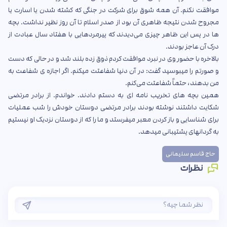
موافقت نکنم. آن همه شوق برای شرکت در جنگی که کشته شدن یا اسارت یا
مجروح شدن نتیجه ظاهری آن بود از صدر اسلام تا آن روز نظیر نداشت. بچه
ها در پس این ظاهر چیزی می‌دیدند که پیرمردهایی با هفتاد سال عبادت از
درک آن عاجز بودند.
بالاخره با حضور وی در نبرد موافقت کردم ذوق زده بلند شد و در حالی که دست
و صورتم را میبوسید گفت: در آن دنیا شفاعتت میکنم. اگر اجازه ی شفاعت به
من بدهند، حتماً شفاعتت می‌کنم.
همین بچه های تخریب نامه ای به دستم دادند. خواندم. از برادر مرتضی
شکایت داشتند نوشته بودند برادر مرتضی دوستان خودش را شب عملیات
برای شناسایی و باز کردن معبر میفرستد و ما را که از دوستان نزدیک او نیستیم
به گردانهای پشتیبانی میدهد.
حاج قاسم سلیمانی
نظرات