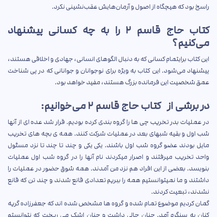
راسخ بود که هیچگاه از اصول و آرمان‌هایش عقب‌نشینی نکرد.
کتاب حاج قاسم ۲ را به چه کسانی پیشنهاد
می‌کنیم؟
این کتاب برایتمام کسانی که به دنبال الگوهای انسانی، جهادی و اخلاقی هستند،
پیشنهاد می‌شود. این کتاب به ویژه برای نوجوانان و جوانانی که در پی شناخت
عمق شخصیت این فرمانده بزرگ هستند، مفید خواهد بود.
در برشی از کتاب حاج قاسم ۲ می‌خوانیم:
در عملیات بدر تخریب چی ها را گروه بندی کرده بودیم. قرار شد عده ای از آنها
شب اول و بقیه شبهای بعد در عملیات شرکت کنند. همه ی بچه های تخریب
مایل بودند عضو گروه شب اول باشند. یکی یکی و چند تا چند تا نزد مسئول
واحد تخریب میرفتند و اصرار میکردند نام آنها را در گروه شب اول عملیات
بنویسد. بعضی از این افراد هم نزد من آمدند. همه شوق حضور در عملیات را
داشتند و ما نمیتوانستیم همه را ببریم تعدادی قانع شدند و چند تن که قانع
نشدند، تبعیت کردند.
گمان کردیم موضوع تمام شده و گروه ها مشخص شده اند که جعفرزاده گریه
کنان به سنگرم آمد. چنان حالی داشت و چنان اشک می ریخت که نتوانستم