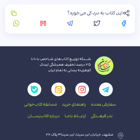
این کتاب به درد کی می‌خوره؟
شــبکه توزیـع کتاب‌های شـاخص با ۱۰ تا
۲۵ درصد تخفیف همیشگی ارسال
کم‌هزینه پستی به تمام ایران
سفارش عمده
راهنمای‌ خرید
مسابقه کتاب‌خوانی
نذر فرهــنگی
ارتبــاط با‌ مـا
درباره کتاب‌رســـان
مشهد، خیابان ابن سینا، ابن سینا۳ پلاک ۲۶