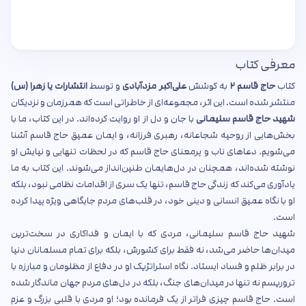
معرفی کتاب
کتاب
حاج قاسم ۲
به کوشش
علی‌اکبر مزدآبادی
و توسط
انتشارات یا زهرا (س)
منتشر شده است. این اثر، مجموعه‌ای از خاطراتی است که همرزمان و نزدیکان
شهید حاج قاسم سلیمانی
با جان و دل از او روایت کرده‌اند. در این کتاب، ما با
بخش‌هایی از روحیه شجاعانه، رهبری فرزانه، و ایمان عمیق حاج قاسم آشنا
می‌شویم. دعاهای ناب و پرمعنای حاج قاسم که در لحظات تنهایی و نیایش او
نوشته شده‌اند، همچنان در دل‌هایمان طنین‌انداز می‌شوند. این کتاب به ما
یادآوری می‌کند که زندگی حاج قاسم، تنها یک سری از اقدامات نظامی نبود، بلکه
او با نگاه عمیق انسانی و دینی خود، در قلب‌های مردم جایگاهی ویژه پیدا کرده
است.
شهید حاج قاسم سلیمانی، مردی که با ایمان و فداکاری در سخت‌ترین
میدان‌ها حاضر می‌شد، نه فقط برای کشورش، بلکه برای تمام مسلمانان دنیا
در برابر ظلم و فساد ایستاد. نگاه استراتژیک او در دفاع از مظلومان و مبارزه با
تروریسم نه تنها در میدان‌های جنگ، بلکه در دل‌های مردم جهان ماندگار شده
است. حاج قاسم چیزی فراتر از یک فرمانده بود؛ او مردی با قلبی بزرگ و عزم