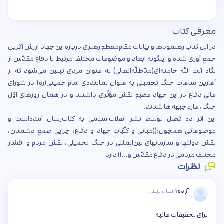
معرفی کتاب
در این کتاب رهنمودها و بیانات مقام‌معظم رهبری درباره این جهاد ارزش آفرین
جمع آوری شده و اینگونه ابعاد و موضوعات مختلف مرتبط با دفاع مقدّس از
نگاه آیت الله خامنه‌ای(مدّظلّه‌العالی) به عنوان مردی تببین می‌شود که از
آغازین ساعات جنگ تحمیلی به عنوان نماینده‌ی امام خمینی(ره) در شورای‌
عالی دفاع در این جهاد عظیم نقش مؤثّری داشتند و در همان روزهای اوّل
جنگ، عازم جبهه‌ ها شدند.
این اثر ده فصل توسط نشر انقلاب‌اسلامی به کتاب‌رسان آمده‌است و
موضوعاتی همچون:((مبانی و کلّیّات جهاد و دفاع، چرایی طمع دشمنان،
نقش دولتها و سازمانهای بین‌المللی در جنگ تحمیلی، نقش مردم و اقشار
مختلف مردمی در دفاع مقدّس و...)) دارد
نظرات
آزاده
4 سال پیش
برای تحقیقات عالیه