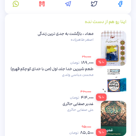
اینا رو هم از دست نده
معاد ، بازگشت به جدی ترین زندگی
اصغر طاهرزاده
۲۱۰,۰۰۰
۱۸۹,۰۰۰
۱۰ %
تومان
طعم شیرین خدا جلد اول (من با خدای کوچکم قهرم)
محسن عباسی ولدی
۴۶۰,۰۰۰
۴۱۴,۰۰۰
۱۰ %
تومان
غدیر صفایی حائری
علی صفایی حائری
۹۵,۰۰۰
۸۵,۵۰۰
۱۰ %
تومان