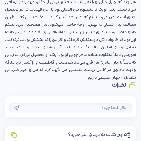
هر چند که اوایل خیلی او را نمی‌شناختم منتها برخی از حقایق مهم را درباره امیر
می‌دانستم اینکه او یک دانشجوی بین المللی بود به من فهماند که در تحصیل
جدی است. من می‌دانستم که امیر اهداف بزرگی داشت؛ اهدافی که از طریق
مطالعه بین المللی به بهترین وجه حاصل می‌شود. من همچنین می‌دانستم
که او حاضر بود فداکاری کند برای رسیدن به اهدافش زیرا لازمه ماندن در کانادا
این بود که خانواده‌اش دوستانش فرهنگ و افرادی را که پشتش بودند ترک کند.
تمایل او برای انطباق با فرهنگ جدید با یک آب و هوای سخت و با یک محیط
آموزشی کاملاً متفاوت نشانه ماجراجویی او بود اینکه او تحصیل می‌کرد به زبانی
که کاملاً با زبان مادری‌اش فرق می‌کرد شجاعت و قاطعیت او را آشکار کرد علاقه
و ثبت نام وی در کلاس زیست شناسی من تأیید کرد که من و امیر قدردانی
متقابل از جهان طبیعی داریم.
نظرات
این کتاب به درد کی می‌خوره؟