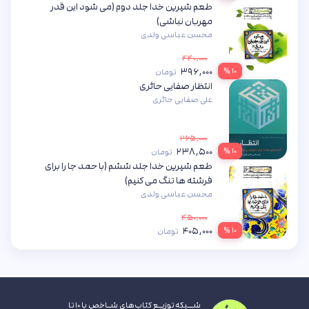
طعم شیرین خدا جلد دوم (می شود این قدر
مهربان نباشی)
محسن عباسی ولدی
۴۴۰,۰۰۰
۳۹۶,۰۰۰
۱۰ %
تومان
انتظار صفایی حائری
علی صفایی حائری
۲۶۵,۰۰۰
۲۳۸,۵۰۰
۱۰ %
تومان
طعم شیرین خدا جلد ششم (با حمد جا را برای
فرشته ها تنگ می کنیم)
محسن عباسی ولدی
۴۵۰,۰۰۰
۴۰۵,۰۰۰
۱۰ %
تومان
شــبکه توزیـع کتاب‌های شـاخص با ۱۰ تا