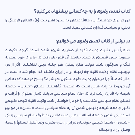
کتاب تمدن رضوی را به چه کسانی پیشنهاد می‌کنیم؟
این اثر برای پژوهشگران، علاقه‌مندان به سیره اهل بیت (ع)، فعالان فرهنگی و
دینی، و سیاست‌گذاران تمدنی مفید است.
در برشی از کتاب تمدن رضوی می‌خوانیم:
ظاهراً سیر تثبیت ولایت فقیه از صفویه شروع شده است؛ گرچه حکومت
صفویه چنین قصدی نداشت. جامعه آن قدر جلو رفت که جا برای خود صفویه
تنگ و سرنگون شد. دولت های بعدی هم جنبه دینی نداشتند. اگر از من
بپرسید نظام ولایت فقیه چه زمینه ای در ایران داشته که انجام شده است در
حالی که مثلاً چرا در عراق ولایت فقیه تشکیل نمیشود؟ پاسخ میدهم که تمامی
آن مربوط به پایه هایی است که صفویه گذاشتند. تمنای «شدن» جامعه
شیعه به قدری رشد کرد که جای نظام سیاسی مرشد کامل صفوی را گرفت و
تمنای نظام سیاسی متناسب با خود را خواستار شد. ولایت فقیه نتیجه طبیعی
تکثیر جامعه شیعه و تبدیل شدن آن به نظام سیاسی است. «شدن» بر دو نوع
است؛ یکی شدن جامعه اسلامی یعنی مدینه‌النبی به طرف نظام سیاسی و یکی
«شدن» جامعه شیعی خودمان در ایران. من حضرت رضا(علیه‌السلام) را نقطه
وصل این دو میدانم