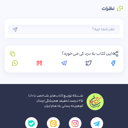
نظرات
این کتاب به درد کی می‌خوره؟
شــبکه توزیـع کتاب‌های شـاخص با ۱۰ تا
۲۵ درصد تخفیف همیشگی ارسال
کم‌هزینه پستی به تمام ایران