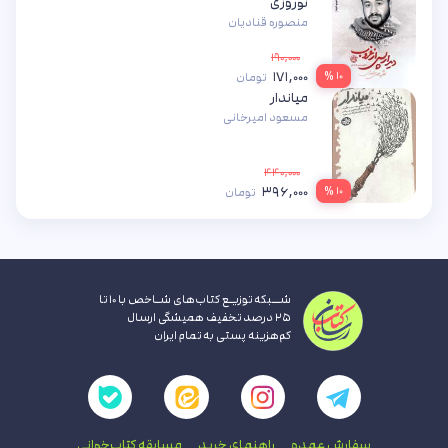
نوروزی
منصوره قنادیان
۱۹۰,۰۰۰
۱۷۱,۰۰۰
۱۰ %
تومان
میاندار
مسعود امیرخانی
۴۴۰,۰۰۰
۳۹۶,۰۰۰
۱۰ %
تومان
شــبکه توزیـع کتاب‌های شـاخص با ۱۰ تا
۲۵ درصد تخفیف همیشگی ارسال
کم‌هزینه پستی به تمام ایران
سفارش عمده
راهنمای‌ خرید
مسابقه کتاب‌خوانی