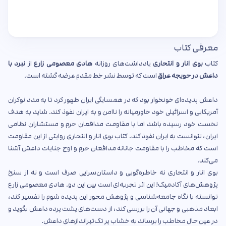
معرفی کتاب
کتاب
بوی انار و انتحاری
یادداشت‌های روزانه
هادی معصومی زارع
از
نبرد با
داعش در حویجه عراق
است که توسط نشر خط مقدم عرضه گشته است.
داعش پدیده‌ای خونخوار بود که در همسایگی ایران ظهور کرد تا به مدد نوکران
آمریکایی و اسرائیلی خود خاورمیانه را ناامن و به ایران نفوذ کند. شاید به هدف
نخست خود رسیده باشد اما با مقاومت مدافعان حرم و مستشاران نظامی
ایران، نتوانست به ایران نفوذ کند. کتاب بوی انار و انتحاری روایتی از این مقاومت
است که مخاطب را با مقاومت جانانه مدافعان حرم و اوج جنایات داعش آشنا
می‌کند.
بوی انار و انتحاری نه خاطره‌گویی و داستان‌سرایی صرف است و نه از سنخ
پژوهش‌های آکادمیک! این اثر تجربه‌ای است بین این دو. هادی معصومی زارع
توانسته با نگاه جامعه‌شناسی و پژوهش محور این پدیده شوم را تفسیر کند،
ابعاد مذهبی و جهانی آن را بررسی کند، از دست‌های پشت پرده داعش بگوید و
در عین حال مخاطب را برساند به خشاب پر تک‌تیراندازهای داعش.