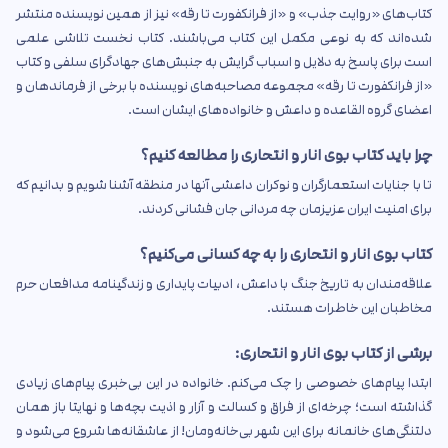
کتاب‌های «روایت جذب» و «از فرانکفورت تا رقه» نیز از همین نویسنده منتشر
شده‌اند که به نوعی مکمل این کتاب می‌باشند. کتاب نخست تلاشی علمی
است برای پاسخ به دلایل و اسباب گرایش به جنبش‌های جهادگرای سلفی و کتاب
«از فرانکفورت تا رقه» مجموعه مصاحبه‌های نویسنده با برخی از فرماندهان و
اعضای گروه القاعده و داعش و خانواده‌های ایشان است.
چرا باید کتاب بوی انار و انتحاری را مطالعه کنیم؟
تا با جنایات استعمارگران و نوکران داعشی آنها در منطقه آشنا شویم و بدانیم که
برای امنیت ایران عزیزمان چه مردانی جان فشانی کردند.
کتاب بوی انار و انتحاری را به چه کسانی می‌کنیم؟
علاقه‌مندان به تاریخ جنگ با داعش، ادبیات پایداری و زندگینامه مدافعان حرم
مخاطبان این خاطرات هستند.
برشی از کتاب بوی انار و انتحاری:
ابتدا پیام‌های خصوصی را چک می‌کنم. خانواده در این بی‌خبری پیام‌های زیادی
گذاشته است؛ چرخه‌ای از فراق و کسالت و آزار و اذیت بچه‌ها و نهایتا باز همان
دلتنگی‌های خانمانه برای این شهر بی‌خانه‌ومان! از عاشقانه‌ها شروع می‌شود و