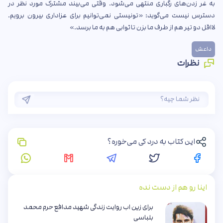
به غر زدن‌های رگباری منتهی می‌شود. وقتی می‌بیند مشترک مورد نظر در
دسترس نیست می‌گوید: «تونیستی نمی‌توانیم برای عزاداری بیرون برویم.
لااقل دو تیر هم از طرف ما بزن تا ثوابی هم به ما برسد.»
داعش
نظرات
این کتاب به درد کی می‌خوره؟
اینا رو هم از دست نده
برای زین اب روایت زندگی شهید مدافع حرم محمد
بلباسی