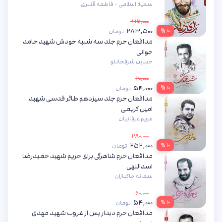
سمیه اسلامی - فاطمه قنبری
۳۱۵,۰۰۰
۲۸۳,۵۰۰
۱۰ %
تومان
مدافعان حرم جلد سه شبیه خودش شهید حامد
جوانی
حسین شرفخانلو
۶۰,۰۰۰
۵۴,۰۰۰
۱۰ %
تومان
مدافعان حرم جلد سیزدهم طائر قدسی شهید
امین کریمی
مریم عرفانیان
۲۸۰,۰۰۰
۲۵۲,۰۰۰
۱۰ %
تومان
مدافعان حرم شاهرگی برای حریم شهید حمیدرضا
اسداللهی
سمانه خاکبازان
۶۰,۰۰۰
۵۴,۰۰۰
۱۰ %
تومان
مدافعان حرم دیدار پس از غروب شهید مهدی