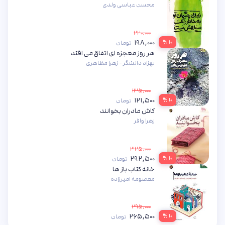
محسن عباسی ولدی
۲۲۰,۰۰۰
۱۹۸,۰۰۰
۱۰ %
تومان
هر روز معجزه ای اتفاق می افتد
بهزاد دانشگر - زهرا مظاهری
۱۳۵,۰۰۰
۱۲۱,۵۰۰
۱۰ %
تومان
کاش مادران بخوانند
زهرا وافر
۳۲۵,۰۰۰
۲۹۲,۵۰۰
۱۰ %
تومان
خانه کتاب باز ها
معصومه امیرزاده
۲۹۵,۰۰۰
۲۶۵,۵۰۰
۱۰ %
تومان