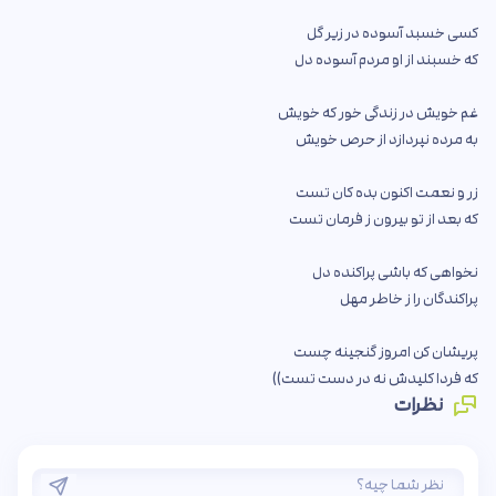
کسی خسبد آسوده در زیر گل
که خسبند از او مردم آسوده دل
غم خویش در زندگی خور که خویش
به مرده نپردازد از حرص خویش
زر و نعمت اکنون بده کان تست
که بعد از تو بیرون ز فرمان تست
نخواهی که باشی پراکنده دل
پراکندگان را ز خاطر مهل
پریشان کن امروز گنجینه چست
که فردا کلیدش نه در دست تست))
نظرات