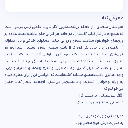
معرفی کتاب
«بوستان سعدی» از جمله ارزشمندترین آثار ادبی‌ـ اخلاقی زبان پارسی است
که همواره در کنار کتاب گلستان، در خانه هر ایرانی جای داشته‌است. علاوه بر
وزن‌های خوش‌آوا، سلامت سخن و روانی ابیات، محتوای اخلاقی و دین‌مدارانه
آن باعث رواج و جاودانگی این اثر از شیخ مصلح الدین، سعدی شیرازی، در
قرن‌های مختلف شده‌است. کتاب بوستان از اولین آثار اوست که در قالب
مثنوی و بحر متقارب نگاشته‌شده و در این نسخه که به تازگی در نشر قدیانی به
نشر رسیده‌است، اعراب‌گذاری جملات عربی و شرح واژه‌های دشوار و کهن،
وجه تمایزی با نسخه‌های مشابه گشته‌است که خوانش آن را برای عموم مردم
به ویژه نوجوانان، آسان‌تر و دلنشین‌تر می‌سازد. ازجمله اشعار کتاب چنین
می‌خوانیم که
:((اگر هوشمندی به معنی گرای
که معنی بماند ز صورت به جای
که را دانش و جود و تقوی نبود
به صورت درش هیچ معنی نبود