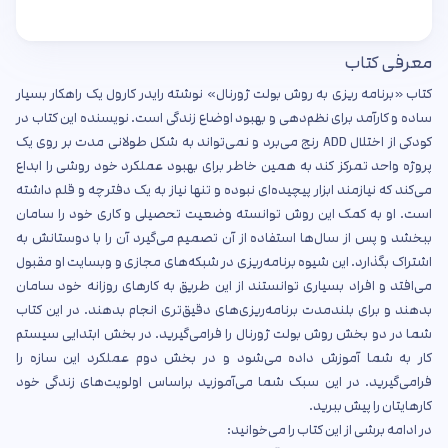
معرفی کتاب
کتاب «برنامه ریزی به روش بولت ژورنال» نوشته رایدر کارول یک راهکار بسیار
ساده و کارآمد برای نظم‌دهی و بهبود اوضاع زندگی است. نویسنده این کتاب در
کودکی از اختلال ADD رنج می‌برد و نمی‌تواند به شکل طولانی مدت بر روی یک
پروژه واحد تمرکز کند به همین خاطر برای بهبود عملکرد خود روشی را ابداع
می‌کند که نیازمند ابزار پیچیده‌ای نبوده و تنها نیاز به یک دفترچه و قلم داشته
است. او به کمک این روش توانسته وضعیت تحصیلی و کاری خود را سامان
ببخشد و پس از سال‌ها استفاده از آن تصمیم می‌گیرد آن را با دوستانش به
اشتراک بگذارد. این شیوه برنامه‌ریزی در شبکه‌های مجازی و وبسایت او مقبول
می‌افتد و افراد بسیاری توانستند از این طریق به کارهای روزانه خود سامان
بدهند و برای بلندمدت برنامه‌ریزی‌های دقیق‌تری انجام بدهند. در این کتاب
شما در دو بخش روش بولت ژورنال را فرا‌می‌گیرید. در بخش ابتدایی سیستم
کار به شما آموزش داده می‌شود و در بخش دوم عملکرد این سازه را
فرامی‌گیرید. در این سبک شما می‌آموزید براساس اولویت‌های زندگی خود
کارهایتان را پیش ببرید.
در ادامه برشی از این کتاب را می‌خوانید: