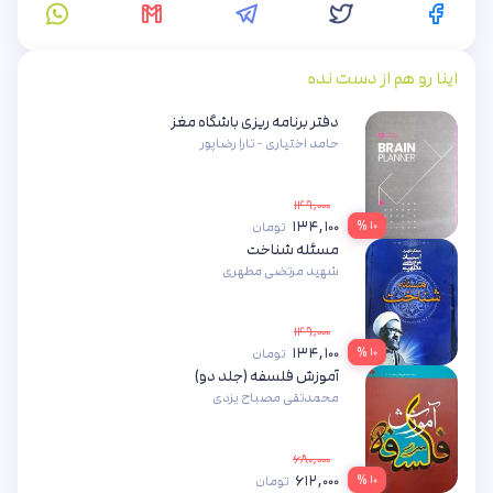
اینا رو هم از دست نده
دفتر برنامه ریزی باشگاه مغز
حامد اختیاری - تارا رضاپور
۱۴۹,۰۰۰
۱۳۴,۱۰۰
۱۰ %
تومان
مسئله شناخت
شهید مرتضی مطهری
۱۴۹,۰۰۰
۱۳۴,۱۰۰
۱۰ %
تومان
آموزش فلسفه (جلد دو)
محمدتقی مصباح یزدی
۶۸۰,۰۰۰
۶۱۲,۰۰۰
۱۰ %
تومان