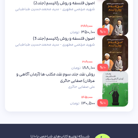
اصول فلسفه و روش رئالیسم (جلد2)
شهید مرتضی مطهری - سید محمدحسین طباطبایی
۳۸۹,۰۰۰
۳۵۰,۱۰۰
۱۰ %
تومان
اصول فلسفه و روش رئالیسم (جلد 3)
شهید مرتضی مطهری - سید محمدحسین طباطبایی
۲۰۹,۰۰۰
۱۸۸,۱۰۰
۱۰ %
تومان
روش نقد جلد سوم نقد مکتب ها (آرمان آگاهی و
عرفان) صفایی حائری
علی صفایی حائری
۱۴۵,۰۰۰
۱۳۰,۵۰۰
۱۰ %
تومان
شــبکه توزیـع کتاب‌های شـاخص با ۱۰ تا