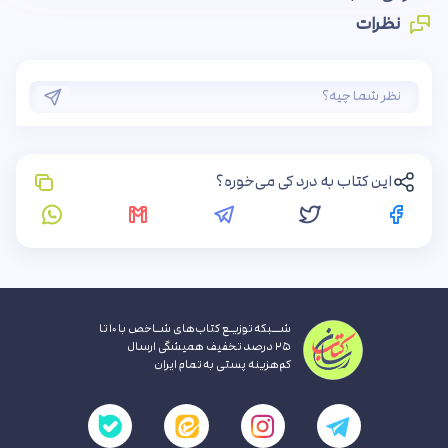
نظرات
این کتاب به درد کی می‌خوره؟
شــبکه توزیـع کتاب‌های شـاخص با ۱۰ تا
۲۵ درصد تخفیف همیشگی ارسال
کم‌هزینه پستی به تمام ایران