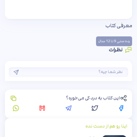
معرفی کتاب
رده سنی 9 تا 12 سال
نظرات
این کتاب به درد کی می‌خوره؟
اینا رو هم از دست نده