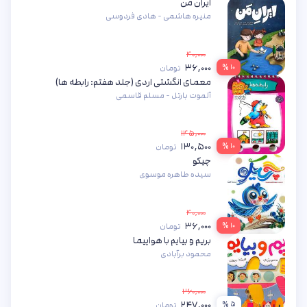
ایران من
منیره هاشمی - هادی فردوسی
۴۰,۰۰۰
۳۶,۰۰۰
۱۰ %
تومان
معمای انگشتی اردی (جلد هفتم: رابطه ها)
آلموت بارتل - مسلم قاسمی
۱۴۵,۰۰۰
۱۳۰,۵۰۰
۱۰ %
تومان
چیکو
سیده طاهره موسوی
۴۰,۰۰۰
۳۶,۰۰۰
۱۰ %
تومان
بریم و بیایم با هواپیما
محمود برآبادی
۲۶۰,۰۰۰
۲۴۷,۰۰۰
۵ %
تومان