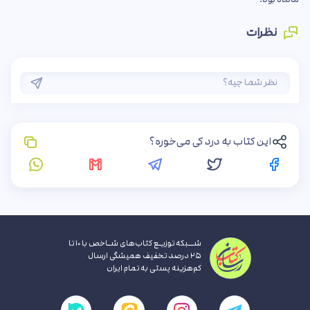
نظرات
این کتاب به درد کی می‌خوره؟
شــبکه توزیـع کتاب‌های شـاخص با ۱۰ تا
۲۵ درصد تخفیف همیشگی ارسال
کم‌هزینه پستی به تمام ایران