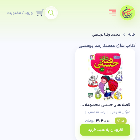
ورود / عضویت
خانه
محمد رضا یوسفی
کتاب های محمد رضا یوسفی
قصه های حسنی مجموعه اول
مژگان شیخی
|
رضا شمس
|
محمد رضا یوسفی
۳۰۴,۰۰۰
۵ %
تومان
افزودن به سبد خرید