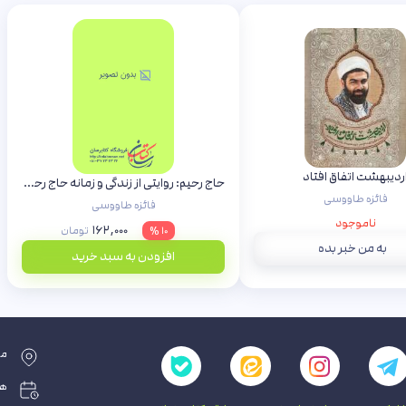
ردیبهشت اتفاق افتاد
حاج رحیم: روایتی از زندگی و زمانه حاج رحیم احمدی روشن
فائزه طاووسی
فائزه طاووسی
ناموجود
۱۶۲,۰۰۰
۱۰ %
تومان
به من خبر بده
افزودن به سبد خرید
مش
همه