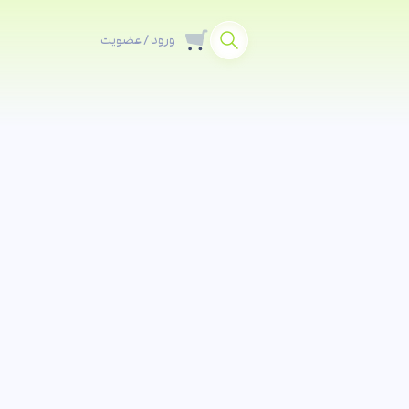
ورود / عضویت