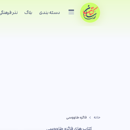
دسته بندی
بلاگ
نذر فرهنگی
خانه
فائزه طاووسی
کتاب های فائزه طاووسی