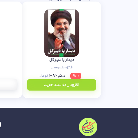
دیدار با دبیر کل
ا
فائزه طاووسی
۳۸۲,۵۰۰
۱۰ %
تومان
افزودن به سبد خرید