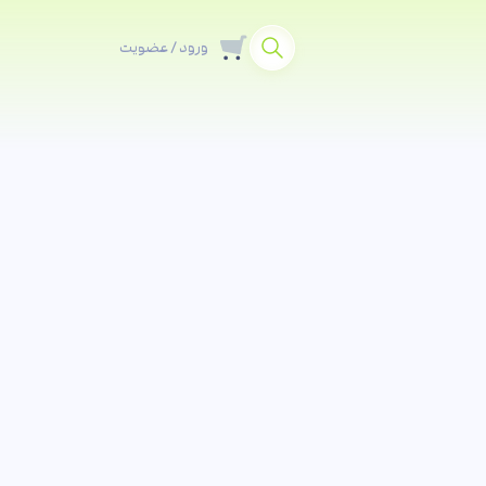
ورود / عضویت