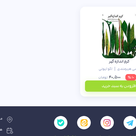
کرم اندازه گیر
|
ی هیرمندی
لئو لیونی
۴۰,۵۰۰
۱۰ %
تومان
فزودن به سبد خرید
مش
همه