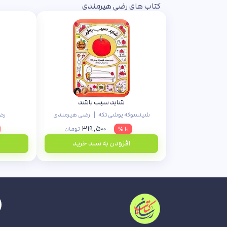
کتاب های رضی هیرمندی
شاید سیب باشد
|
شینسوکه یوشی تکه
رضی هیرمندی
رض
۳۱۹,۵۰۰
۱۰ %
تومان
افزودن به سبد خرید
ا