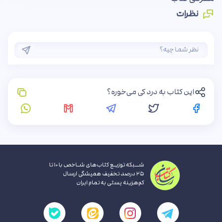
نظرات
این کتاب به درد کی می‌خوره؟
شــبکه توزیـع کتاب‌های شـاخص با ۱۰ تا
۲۵ درصد تخفیف همیشگی ارسال
کم‌هزینه پستی به تمام ایران