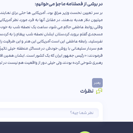
در برشی از فصلنامه ماجرا می‌خوانیم:
بر سر تعیین نخست وزیر عراق بود. آمریکایی ها حتی برای نمایند
میلیون دلار هدیه بدهند. در مقابل آنها به فرد مورد نظر آمریک
وقتی روابط عاطفی حاکم می شود ساعت یک نصفه شب به خودت ج
مسجدی گفتم بروید کردستان ایشان نصفه شب پیغام را به کردستان ر
نفرستید. رابطه عاطفی این است آمریکایی این هنر و این ظرفیت را ن
هم سردار سلیمانی با روش خودش در مسائل منطقه خیلی تاثیرگذا
فرمودند: «رئیس جمهور ایران که یک کشور است. ایشان همین الان رئیس جمهور ۵-۶ کشور است. چه میخواهید به ا
رهبری شوخی کرده بودند ولی خیلی دور از واقعیت هم نیست در ل
رهبر
نظرات