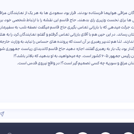
گان عراقی هواپیما فرستاده بودند. قرار بود سعودی ها به هر یک از نمایندگان عرا
ایی ها برای نخست وزیری رای بدهند. حاج قاسم این نقشه را با ارتباط شخصی خود بر
رئت میدهی که با بارزانی تماس بگیری حاج قاسم میگفت نصفه شب به سفیرمان 
ساند. در این حین هم با آقای بارزانی تماس گرفتم و گفتم: نمایندگان کرد را به هتل
دارند. لذا هم تدبیر رهبری بر آن است که پرونده های حساس را نباید به وزارت خارجه 
ر بود یک بار به رهبری گفتند اجازه دهید حاج قاسم کاندیدای ریاست جمهوری شود
و بدهید که بالاتر باشد؟!
بنان عراق و سوریه چه کسی تصمیم گیر است؟! در واقع نیروی قدس است.