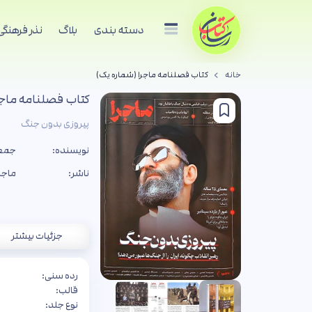
دسته بندی
بلاگ
نذر فرهنگی
خانه
کتاب فصلنامه ماجرا (شماره یک)
کتاب فصلنامه ماجر
پیروزی بدون جنگ
نویسنده:
جمعی
ناشر:
ماجر
جزئیات بیشتر
رده سنی:
قالب:
نوع جلد: