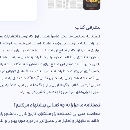
معرفی کتاب
فصلنامه سیاسی-تاریخی
ماجرا
شماره اول که توسط
انتشارات سو
مبارزات علیه حکومت پهلوی، پرداخته است. این شماره به‌ویژه ب
پهلوی می‌پردازد که از منابع ارزشمند تاریخ معاصر ایران محسوب 
بخش عمده‌ای از اطلاعات خود را از خاطرات زندانیان سیاسی هما
با این حال، استفاده از این منابع برای محققان با مشکلاتی هم
یکسونگری در روایت خاطرات منتشر شده، اختلاف‌های فراوان در
این فصلنامه همچنین به تحلیل نقش آیت‌الله خامنه‌ای به عنوان ر
عنوان "رهبر انقلاب چگونه ایران را از جنگ‌ها عبور می‌دهد" به ب
سایر بحران‌های سیاسی و اجتماعی کشور می‌پردازد.
فصلنامه ماجرا را به چه کسانی پیشنهاد می‌کنیم؟
مخاطب اصلی این فصلنامه پژوهشگران، تاریخ‌نگاران، دانشجویان ر
اطلاعات دقیق‌تر و تحلیل‌های عمیق‌تری در مورد دوره پهلوی و انق