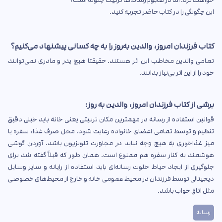
خواهند کرد. اما در هجوم رسانه‌ها تربیت چگونه است؟
این چگونگی را در کتاب حاضر تجربه کنید.
کتاب فرزندان امروز، والدین به‌روز را به چه کسانی پیشنهاد می‌کنیم؟
تمامی والدین مخاطب این اثر هستند. حقیقتا هیچ پدر و مادری نمی‌توانند
خود را از این اثر بی‌نیاز بدانند.
برشی از کتاب فرزندان امروز، والدین به روز:
قوانین استفاده از رسانه در مهمترین مکان تربیتی یعنی خانه باید خیلی دقیق
تنظیم و توسط تمامی اعضای خانواده رعایت شود. محل صرف غذا، سفره یا
میز غذاخوری به هیچ وجه نباید در مجاورت تلویزیون باشد. آوردن گوشی
هوشمند به کنار سفره هم ممنوع است. همان طور که قبلاً گفته شد برای
جلوگیری از ایجاد حیاط خلوت رسانه‌ای باید استفاده از رایانه و سایر وسایل
دیجیتالی توسط فرزندان در محیط عمومی خانه و خارج از محیط‌های خصوصی
مثل اتاق خواب باشد.
رسانه