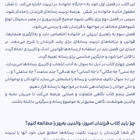
این کتاب در فصل اول خود به «جایگاه خانواده در تربیت اشاره می‌کند. تا نقش
مغفول مانده خانواده در شش عرصه تربیت رسانه‌ای فرزندان را متذکر شود.
سپس در فصل دوم برای یافتن شیوه صحیح فرزندپروری در عصر دیجیتال انواع
شیوه‌های مختلف در مواجهه با فرزندان نقد و بررسی می‌شود.
فصل سوم به راهبری تربیتی در خانواده اختصاص دارد و به‌کارگیری هنجارها،
قوانین و برنامه‌های تربیت رسانه‌ای برای رشد فرزندان را شرح می‌دهد. بر
مبنای این فصل باید در استفاده از رسانه‌ها قوانینی اندک و کاربردی لحاظ گردد
تا قابل اجرا شود و جایگزین مناسبی برای رسانه تعبیه گردد.
فصل چهارم کتاب در ذیل ده سوال به آداب انتخاب و کاربری رسانه‌ها می‌پردازد.
چه سنی؟ چه مکانی؟ با چه کسانی؟ چه هدفی؟ چند ساعت؟ چه ساعتی؟ و ...
این ده سوال تکلیف مخاطب و رسانه را مشخص می‌سازد تا کودکان و نوجوانان
و حتی جوانان را سازماندهی شده در مواجهه با رسانه قرار دهیم.
فصل پنجم کتاب نگاهی متفاوت و مبنایی عرضه می‌کند تا مربیان نخبه و
والدین هوشمند نگاهی عمیق‌تر به موضوع رسانه و سرگرمی داشته باشند.
چرا باید کتاب فرزندان امروز، والدین به‌روز را مطالعه کنیم؟
اگر شما فرزندتان را تربیت نکنید، رسانه‌ها مطابق میل خود آنها را تربیت