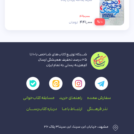
۴۹۰,۰۰۰
۴۴۱,۰۰۰
۱۰ %
تومان
شــبکه توزیـع کتاب‌های شـاخص با ۱۰ تا
۲۵ درصد تخفیف همیشگی ارسال
کم‌هزینه پستی به تمام ایران
سفارش عمده
راهنمای‌ خرید
مسابقه کتاب‌خوانی
نذر فرهــنگی
ارتبــاط با‌ مـا
درباره کتاب‌رســـان
مشهد، خیابان ابن سینا، ابن سینا۳ پلاک ۲۶