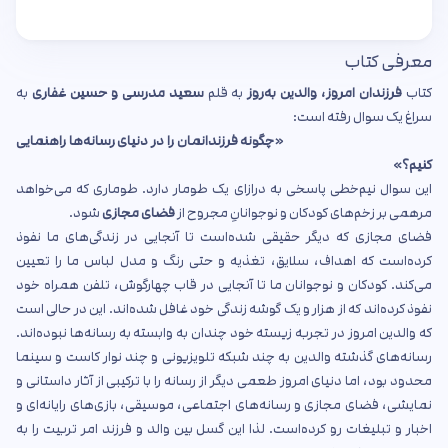
معرفی کتاب
کتاب
فرزندان امروز، والدین به‌روز
به قلم
سعید مدرسی و حسین غفاری
به
سراغ یک سوال رفته است:
«چگونه فرزندانمان را در دنیای رسانه‌ها راهنمایی
کنیم؟»
این سوال نیم‌خطی پاسخی به درازای یک طومار دارد. طوماری که می‌خواهد
مرهمی بر زخم‌های کودکان و نوجوانانِ مجروح از
فضای مجازی
شود.
فضای مجازی که دیگر حقیقی شده‌است تا آنجایی در زندگی‌های ما نفوذ
کرده‌است که اهداف، سلایق، تغذیه و حتی رنگ و مدل لباس ما را تعیین
می‌کند. کودکان و نوجوانان ما تا آنجایی در قاب چهار‌گوش، تلفن همراه خود
نفوذ کرده‌اند که از هزار و یک گوشه زندگی خود غافل شده‌اند. این در حالی است
که والدین امروز در تجربه زیسته خود چندان به وابسته به رسانه‌ها نبوده‌اند.
رسانه‌های گذشته والدین به چند شبکه تلویزیونی و چند نوار کاست و سینما
محدود بود، اما دنیای امروز طعمی دیگر از رسانه را با ترکیبی از آثار داستانی و
نمایشی، فضای مجازی و رسانه‌های اجتماعی، موسیقی، بازی‌های رایانه‌ای و
اخبار و تبلیغات رو کرده‌است. لذا این گسل بین والد و فرزند امر تربیت را به