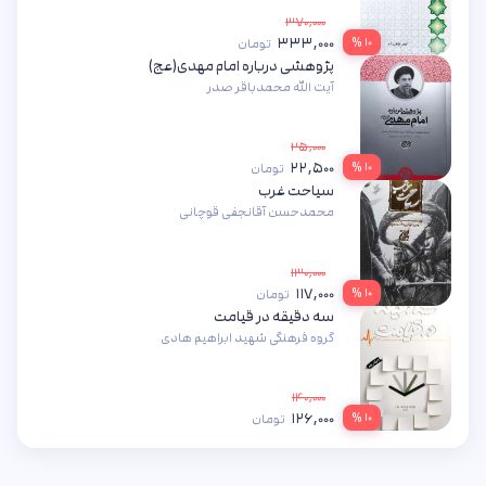
۳۷۰,۰۰۰
۳۳۳,۰۰۰
۱۰ %
تومان
پژوهشی درباره امام مهدی(عج)
آیت الله محمدباقر صدر
۲۵,۰۰۰
۲۲,۵۰۰
۱۰ %
تومان
سیاحت غرب
محمدحسن آقانجفی قوچانی
۱۳۰,۰۰۰
۱۱۷,۰۰۰
۱۰ %
تومان
سه دقیقه در قیامت
گروه فرهنگی شهید ابراهیم هادی
۱۴۰,۰۰۰
۱۲۶,۰۰۰
۱۰ %
تومان