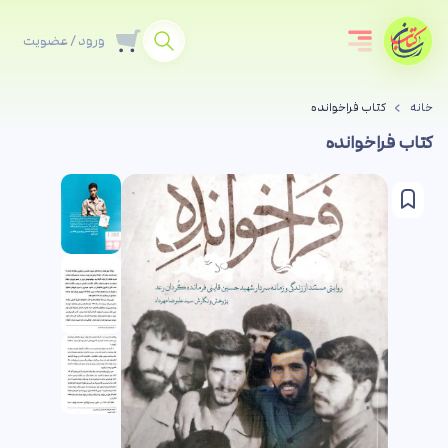
ورود / عضویت
خانه
کتاب فراخوانده
کتاب فراخوانده