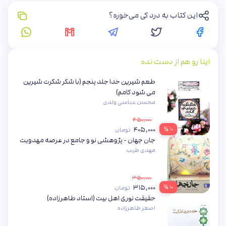
این کتاب به درد کی می‌خوره؟
اینا رو هم از دست نده
طعم شیرین خدا جلد پنجم (با شکر شکرت شیرین
می شود کامم)
محسن عباسی ولدی
۴۵۰,۰۰۰
۴۰۵,۰۰۰
۱۰ %
تومان
جان جهان - پژوهشی نو و جامع در عرصه مهدویت
مهدی طیب
۳۵۰,۰۰۰
۳۱۵,۰۰۰
۱۰ %
تومان
حقیقت نوری اهل بیت (استاد طاهرزاده)
اصغر طاهرزاده