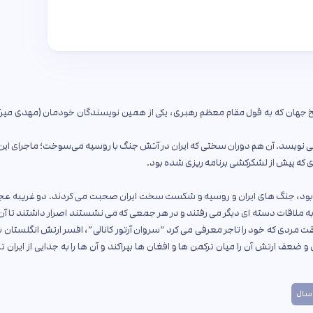
جهان که به قول مقام معظم رهبری، یکی از همین نویسندگان خودمان‌ (مهدی میرکی
می نویسد. آن هم دوران سختی که ایران در آتش جنگ با روسیه می‌سوخت؛ ماجرای این
ی که پیش از لشکرکشی برنامه ریزی شده بود.
اده بود، جنگ های ایران و روسیه و شکست سخت ایران صحبت می کردند. دو غریبه عج
ا به ملاقات دسته ای دیگر می رفتند و در هر جمعی که می نشستند اصرار داشتند تا آن 
 مردی که خود را تاجر معرفی می کرد “سروان آرتور کانالی”، افسر ارتش انگلستان ب
 و ضعف ارتش آن را میان ترکمن ها و افغان ها بپراکند و آن ها را به جدایی از ایران 