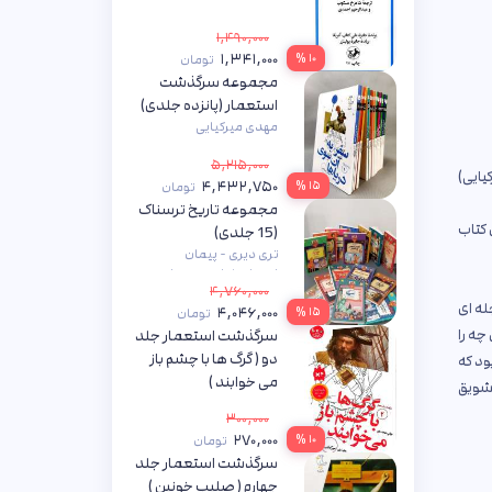
۱,۴۹۰,۰۰۰
۱,۳۴۱,۰۰۰
۱۰ %
تومان
مجموعه سرگذشت
استعمار (پانزده جلدی)
مهدی میرکیایی
۵,۲۱۵,۰۰۰
ایی)
۴,۴۳۲,۷۵۰
۱۵ %
تومان
مجموعه تاریخ ترسناک
 کتاب
(15 جلدی)
تری دیری - پیمان
اسماعیلیان - مهرداد
۴,۷۶۰,۰۰۰
تویسرکانی
له ای
۴,۰۴۶,۰۰۰
۱۵ %
تومان
چه را
سرگذشت استعمار جلد
دو ( گرگ ها با چشم باز
ود که
می خوابند )
تشویق
مهدی میرکیایی
۳۰۰,۰۰۰
۲۷۰,۰۰۰
۱۰ %
تومان
سرگذشت استعمار جلد
چهارم ( صلیب خونین )