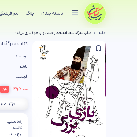
دسته بندی
بلاگ
نذر فرهنگی
خانه
کتاب سرگذشت استعمار جلد دوازدهم ( بازی بزرگ )
کتاب سرگذشت 
نویسنده:
ناشر:
قیمت:
۴۹۵,۰۰۰
%۱۰
جزئیات بی
رده سنی:
قالب:
نوع جلد: