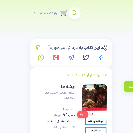
ورود / عضویت
این کتاب به درد کی می‌خوره؟
اینا رو هم از دست نده
ید
ریشه ها
الکس هیلی - علیرضا
فرهمند
۱,۱۰۰,۰۰۰
۹۹۰,۰۰۰
۱۰ %
تومان
خوشه های خشم
جان اشتاین بک