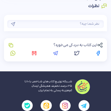
نظرات
این کتاب به درد کی می‌خوره؟
شــبکه توزیـع کتاب‌های شـاخص با ۱۰ تا
۲۵ درصد تخفیف همیشگی ارسال
کم‌هزینه پستی به تمام ایران