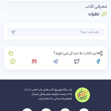
معرفی کتاب
نظرات
این کتاب به درد کی می‌خوره؟
شــبکه توزیـع کتاب‌های شـاخص با ۱۰ تا
۲۵ درصد تخفیف همیشگی ارسال
کم‌هزینه پستی به تمام ایران