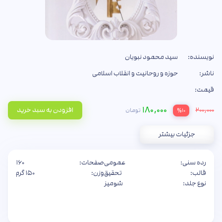
نویسنده:
سید محمود نبویان
ناشر:
حوزه و روحانیت و انقلاب اسلامی
قیمت:
۱۸۰,۰۰۰
۲۰۰,۰۰۰
افزودن به سبد خرید
تومان
%۱۰
جزئیات بیشتر
رده سنی:
عمومی
صفحات:
۱۶۰
قالب:
تحقیق
وزن:
۱۵۰ گرم
نوع جلد:
شومیز