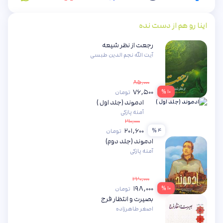
اینا رو هم از دست نده
رجعت از نظر شیعه
آیت الله نجم الدین طبسی
۸۵,۰۰۰
۷۶,۵۰۰
۱۰ %
تومان
ادموند (جلد اول )
آمنه پازکی
۲۱۰,۰۰۰
۲۰۱,۶۰۰
۴ %
تومان
ادموند (جلد دوم)
آمنه پازکی
۲۲۰,۰۰۰
۱۹۸,۰۰۰
۱۰ %
تومان
بصیرت و انتظار فرج
اصغر طاهرزاده