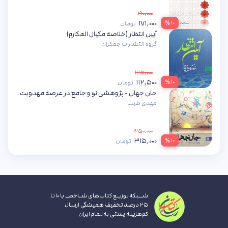
۱۹۰,۰۰۰
۱۷۱,۰۰۰
۱۰ %
تومان
آیین انتظار (خلاصه مکیال المکارم)
گروه انتشارات جمکران
۱۲۵,۰۰۰
۱۱۲,۵۰۰
۱۰ %
تومان
جان جهان - پژوهشی نو و جامع در عرصه مهدویت
مهدی طیب
۳۵۰,۰۰۰
۳۱۵,۰۰۰
۱۰ %
تومان
شــبکه توزیـع کتاب‌های شـاخص با ۱۰ تا
۲۵ درصد تخفیف همیشگی ارسال
کم‌هزینه پستی به تمام ایران