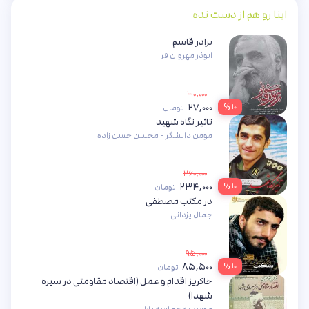
اینا رو هم از دست نده
برادر قاسم
ابوذر مهروان فر
۳۰,۰۰۰
۲۷,۰۰۰
۱۰ %
تومان
تاثیر نگاه شهید
مومن دانشگر - محسن حسن زاده
۲۶۰,۰۰۰
۲۳۴,۰۰۰
۱۰ %
تومان
در مکتب مصطفی
جمال یزدانی
۹۵,۰۰۰
۸۵,۵۰۰
۱۰ %
تومان
خاکریز اقدام و عمل (اقتصاد مقاومتی در سیره
شهدا)