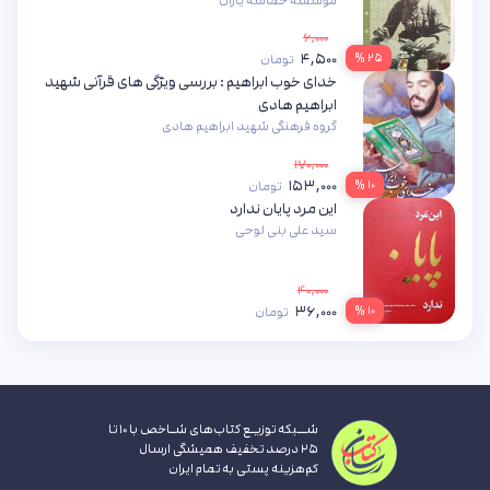
موسسه حماسه یاران
۶,۰۰۰
۴,۵۰۰
۲۵ %
تومان
خدای خوب ابراهیم : بررسی ویژگی های قرآنی شهید
ابراهیم هادی
گروه فرهنگی شهید ابراهیم هادی
۱۷۰,۰۰۰
۱۵۳,۰۰۰
۱۰ %
تومان
این مرد پایان ندارد
سید علی بنی لوحی
۴۰,۰۰۰
۳۶,۰۰۰
۱۰ %
تومان
شــبکه توزیـع کتاب‌های شـاخص با ۱۰ تا
۲۵ درصد تخفیف همیشگی ارسال
کم‌هزینه پستی به تمام ایران